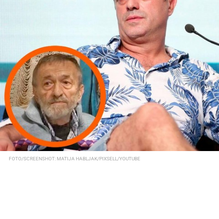
FOTO/SCREENSHOT: MATIJA HABLJAK/PIXSELL/YOUTUBE