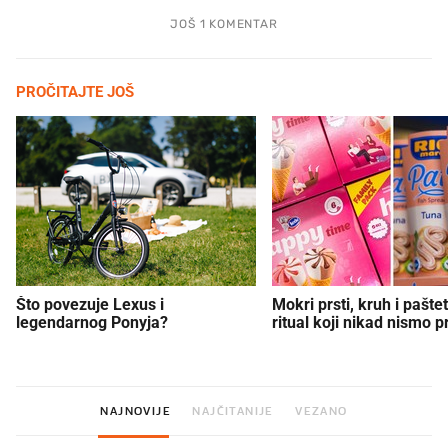
JOŠ 1 KOMENTAR
PROČITAJTE JOŠ
Što povezuje Lexus i
Mokri prsti, kruh i paštet
legendarnog Ponyja?
ritual koji nikad nismo p
NAJNOVIJE
NAJČITANIJE
VEZANO