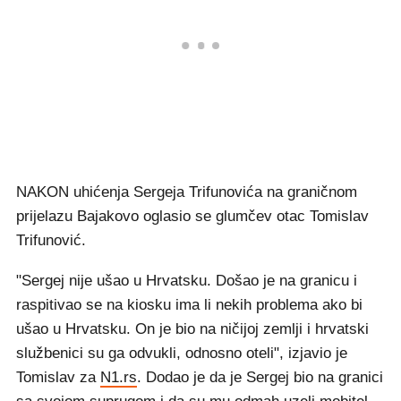
NAKON uhićenja Sergeja Trifunovića na graničnom
prijelazu Bajakovo oglasio se glumčev otac Tomislav
Trifunović.
"Sergej nije ušao u Hrvatsku. Došao je na granicu i
raspitivao se na kiosku ima li nekih problema ako bi
ušao u Hrvatsku. On je bio na ničijoj zemlji i hrvatski
službenici su ga odvukli, odnosno oteli", izjavio je
Tomislav za
N1.rs
. Dodao je da je Sergej bio na granici