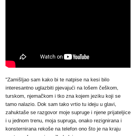
"Zamišljao sam kako bi te natpise na kesi bilo
interesantno uglazbiti pjevajući na lošem češkom,
turskom, njemačkom i tko zna kojem jeziku koji se
tamo nalazio. Dok sam tako vrtio tu ideju u glavi,
zahuktaše se razgovor moje supruge i njene prijateljice
i u jednom trenu, moja supruga, onako rezignirana i
konsternirana rekoše na telefon ono što je na kraju