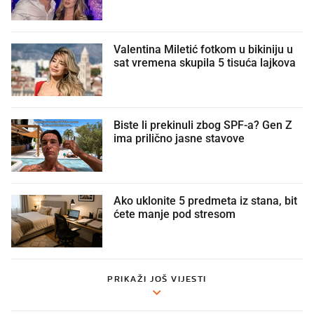
Valentina Miletić fotkom u bikiniju u
sat vremena skupila 5 tisuća lajkova
Biste li prekinuli zbog SPF-a? Gen Z
ima prilično jasne stavove
Ako uklonite 5 predmeta iz stana, bit
ćete manje pod stresom
PRIKAŽI JOŠ VIJESTI