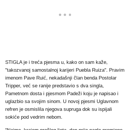
STIGLA je i treća pjesma u, kako on sam kaže,
"takozvanoj samostalnoj karijeri Puebla Ruiza". Pravim
imenom Pave Ruić, nekadašnji član benda Postolar
Tripper, već se ranije predstavio s dva singla,
Pametnom dosta i pjesmom Padeži koju je napisao i
uglazbio sa svojim sinom. U novoj pjesmi Uglavnom
refren je osmislila njegova supruga dok su ispijali
sokiće pod vedrim nebom.