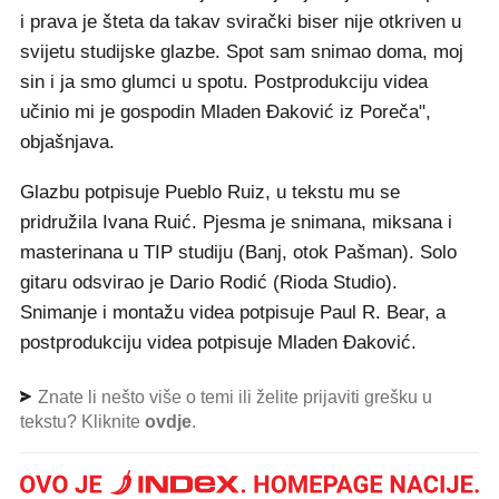
i prava je šteta da takav svirački biser nije otkriven u
svijetu studijske glazbe. Spot sam snimao doma, moj
sin i ja smo glumci u spotu. Postprodukciju videa
učinio mi je gospodin Mladen Đaković iz Poreča",
objašnjava.
Glazbu potpisuje Pueblo Ruiz, u tekstu mu se
pridružila Ivana Ruić. Pjesma je snimana, miksana i
masterinana u TIP studiju (Banj, otok Pašman). Solo
gitaru odsvirao je Dario Rodić (Rioda Studio).
Snimanje i montažu videa potpisuje Paul R. Bear, a
postprodukciju videa potpisuje Mladen Đaković.
Znate li nešto više o temi ili želite prijaviti grešku u
tekstu? Kliknite
ovdje
.