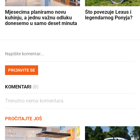
Mjesecima planiramo novu
Što povezuje Lexus i
kuhinju, a jednu važnu odluku
legendarnog Ponyja?
donesemo u samo deset minuta
PRIJAVITE SE
KOMENTARI
(0)
Trenutno nema komentara.
PROČITAJTE JOŠ