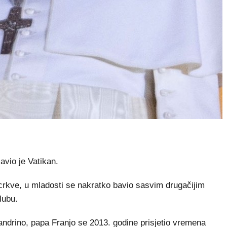
javio je Vatikan.
 crkve, u mladosti se nakratko bavio sasvim drugačijim
lubu.
sandrino, papa Franjo se 2013. godine prisjetio vremena