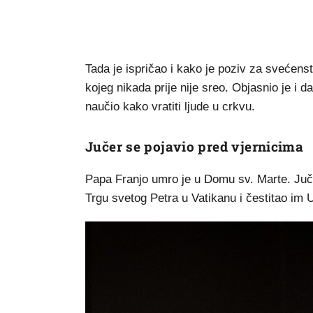
Tada je ispričao i kako je poziv za svećens
kojeg nikada prije nije sreo. Objasnio je i d
naučio kako vratiti ljude u crkvu.
Jučer se pojavio pred vjernicima
Papa Franjo umro je u Domu sv. Marte. Juč
Trgu svetog Petra u Vatikanu i čestitao im U