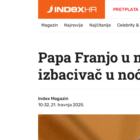
PRETPLATA
Magazin
Najnovije
Najčitanije
Celebrity 
Papa Franjo u m
izbacivač u n
Index Magazin
10:32, 21. travnja 2025.