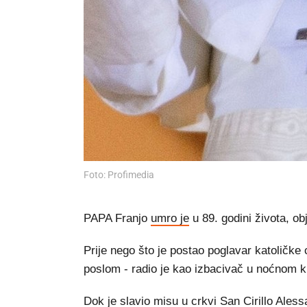
Foto: Profimedia
PAPA Franjo
umro je
u 89. godini života, ob
Prije nego što je postao poglavar katoličke
poslom - radio je kao izbacivač u noćnom k
Dok je slavio misu u crkvi San Cirillo Ales