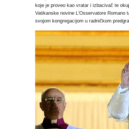
koje je proveo kao vratar i izbacivač te ok
Vatikanske novine L'Osservatore Romano tada
svojom kongregacijom u radničkom predgra