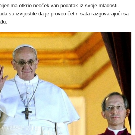
upljenima otkrio neočekivan podatak iz svoje mladosti.
 su izvijestile da je proveo četiri sata razgovarajući sa
đu.