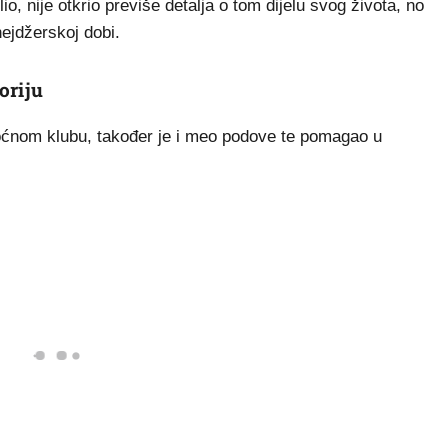
, nije otkrio previše detalja o tom dijelu svog života, no
nejdžerskoj dobi.
oriju
noćnom klubu, također je i meo podove te pomagao u