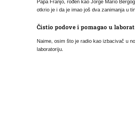
Papa Franjo, rođen kao Jorge Mario Bergoglio
otkrio je i da je imao još dva zanimanja u ti
Čistio podove i pomagao u laborat
Naime, osim što je radio kao izbacivač u 
laboratoriju.