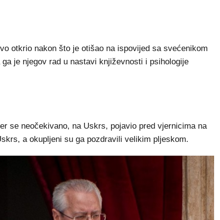
tvo otkrio nakon što je otišao na ispovijed sa svećenikom
a ga je njegov rad u nastavi književnosti i psihologije
er se neočekivano, na Uskrs, pojavio pred vjernicima na
skrs, a okupljeni su ga pozdravili velikim pljeskom.