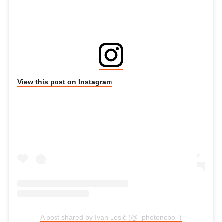
View this post on Instagram
A post shared by Ivan Lesić (@_photonebo_)