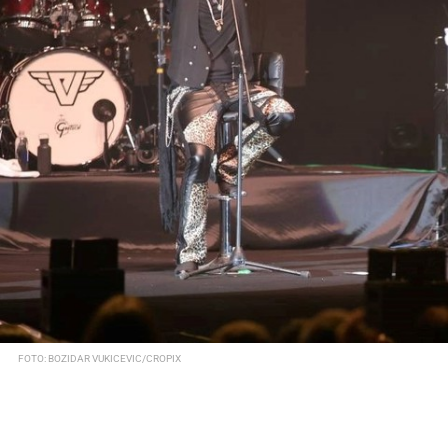
FOTO: BOZIDAR VUKICEVIC/CROPIX