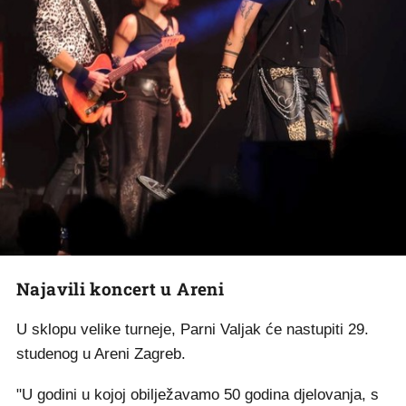
Najavili koncert u Areni
U sklopu velike turneje, Parni Valjak će nastupiti 29.
studenog u Areni Zagreb.
"U godini u kojoj obilježavamo 50 godina djelovanja, s