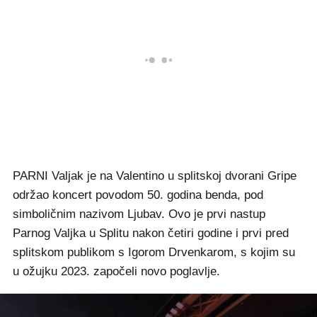
PARNI Valjak je na Valentino u splitskoj dvorani Gripe
održao koncert povodom 50. godina benda, pod
simboličnim nazivom Ljubav. Ovo je prvi nastup
Parnog Valjka u Splitu nakon četiri godine i prvi pred
splitskom publikom s Igorom Drvenkarom, s kojim su
u ožujku 2023. započeli novo poglavlje.