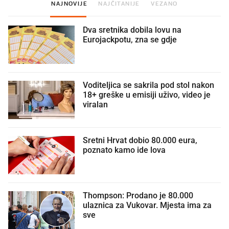
NAJNOVIJE
NAJČITANIJE
VEZANO
Dva sretnika dobila lovu na
Eurojackpotu, zna se gdje
Voditeljica se sakrila pod stol nakon
18+ greške u emisiji uživo, video je
viralan
Sretni Hrvat dobio 80.000 eura,
poznato kamo ide lova
Thompson: Prodano je 80.000
ulaznica za Vukovar. Mjesta ima za
sve