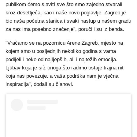
publikom ćemo slaviti sve što smo zajedno stvarali
kroz desetljeća, kao i naše novo poglavlje. Zagreb je
bio naša početna stanica i svaki nastup u našem gradu
za nas ima posebno značenje", poručili su iz benda.
"Vraćamo se na pozornicu Arene Zagreb, mjesto na
kojem smo u posljednjih nekoliko godina s vama
podijelili neke od najljepših, ali i najtežih emocija.
Ljubav koja je srž onoga što radimo ostaje trajna nit
koja nas povezuje, a vaša podrška nam je vječna
inspiracija", dodali su članovi.