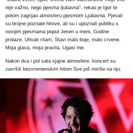
nije važno, nego pjesma ljubavna", rekao je Igor te
potom zagrijao atmosferu pjesmom Ljubavna. Pjevali
su brojne poznate hitove, ali su i upoznali publiku s
novijim pjesmama poput Jesen u meni, Godine
prolaze, Uhvati ritam, Stavi malo boje, malo crvene,
Moja glava, moja pravila, Ugasi me.
Nakon dva i pol sata sjajne atmosfere, koncert su
završili bezvremenskim hitom Sve još miriše na nju.