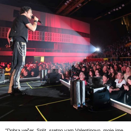
"Dobra večer, Split, sretno vam Valentinovo, moje ime