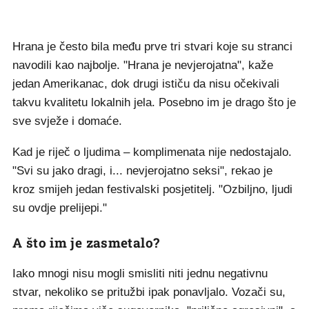
Hrana je često bila među prve tri stvari koje su stranci
navodili kao najbolje. "Hrana je nevjerojatna", kaže
jedan Amerikanac, dok drugi ističu da nisu očekivali
takvu kvalitetu lokalnih jela. Posebno im je drago što je
sve svježe i domaće.
Kad je riječ o ljudima – komplimenata nije nedostajalo.
"Svi su jako dragi, i... nevjerojatno seksi", rekao je
kroz smijeh jedan festivalski posjetitelj. "Ozbiljno, ljudi
su ovdje prelijepi."
A što im je zasmetalo?
Iako mnogi nisu mogli smisliti niti jednu negativnu
stvar, nekoliko se pritužbi ipak ponavljalo. Vozači su,