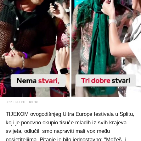
SCREENSHOT: TIKTOK
TIJEKOM ovogodišnjeg Ultra Europe festivala u Splitu,
koji je ponovno okupio tisuće mladih iz svih krajeva
svijeta, odlučili smo napraviti mali vox među
posjetiteljima. Pitanje je bilo jednostavno: "Možeš li