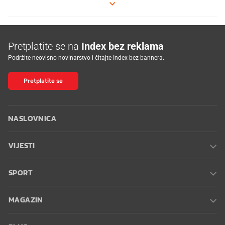
Pretplatite se na
Index bez reklama
Podržite neovisno novinarstvo i čitajte Index bez bannera.
Pretplatite se
NASLOVNICA
VIJESTI
SPORT
MAGAZIN