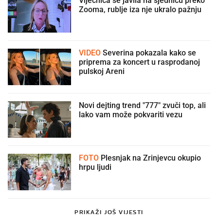
Zooma, rublje iza nje ukralo pažnju
🫣
VIDEO
Severina pokazala kako se
priprema za koncert u rasprodanoj
pulskoj Areni
Novi dejting trend "777" zvuči top, ali
lako vam može pokvariti vezu
FOTO
Plesnjak na Zrinjevcu okupio
hrpu ljudi
PRIKAŽI JOŠ VIJESTI