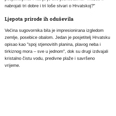
nabrojati tri dobre i tri loše stvari o Hrvatskoj?"
Ljepota prirode ih oduševila
Većina sugovornika bila je impresionirana izgledom
zemlje, posebice obalom. Jedan je posjetitelj Hrvatsku
opisao kao "spoj stjenovitih planina, plavog neba i
tirkiznog mora – sve u jednom", dok su drugi izdvajali
kristalno čistu vodu, predivne plaže i savršeno
vrijeme.