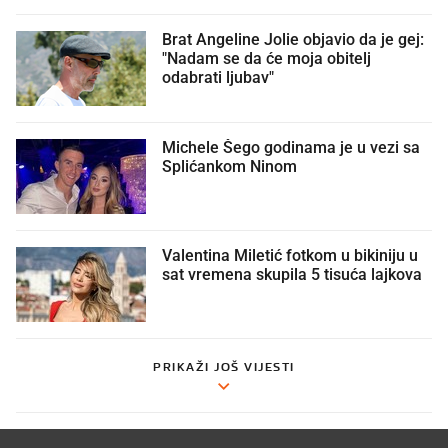
Brat Angeline Jolie objavio da je gej:
"Nadam se da će moja obitelj
odabrati ljubav"
Michele Šego godinama je u vezi sa
Splićankom Ninom
Valentina Miletić fotkom u bikiniju u
sat vremena skupila 5 tisuća lajkova
PRIKAŽI JOŠ VIJESTI