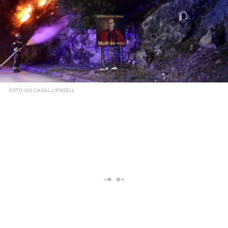
FOTO: IVO CAGALJ/PIXSELL