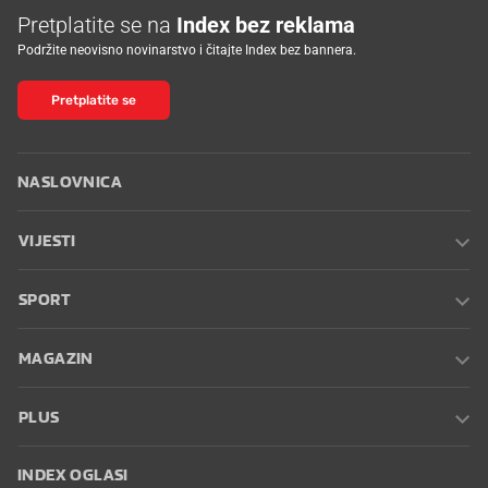
Pretplatite se na
Index bez reklama
Podržite neovisno novinarstvo i čitajte Index bez bannera.
Pretplatite se
NASLOVNICA
VIJESTI
SPORT
MAGAZIN
PLUS
INDEX OGLASI