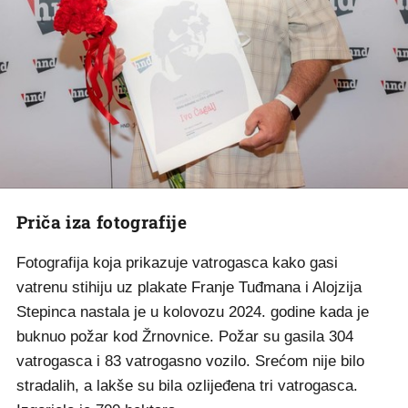
Priča iza fotografije
Fotografija koja prikazuje vatrogasca kako gasi
vatrenu stihiju uz plakate Franje Tuđmana i Alojzija
Stepinca nastala je u kolovozu 2024. godine kada je
buknuo požar kod Žrnovnice. Požar su gasila 304
vatrogasca i 83 vatrogasno vozilo. Srećom nije bilo
stradalih, a lakše su bila ozlijeđena tri vatrogasca.