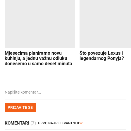
Mjesecima planiramo novu
Što povezuje Lexus i
kuhinju, a jednu važnu odluku
legendarnog Ponyja?
donesemo u samo deset minuta
PRIJAVITE SE
KOMENTARI
(7)