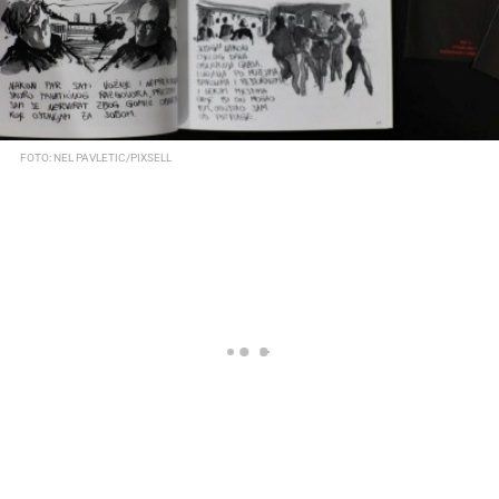
FOTO: NEL PAVLETIC/PIXSELL