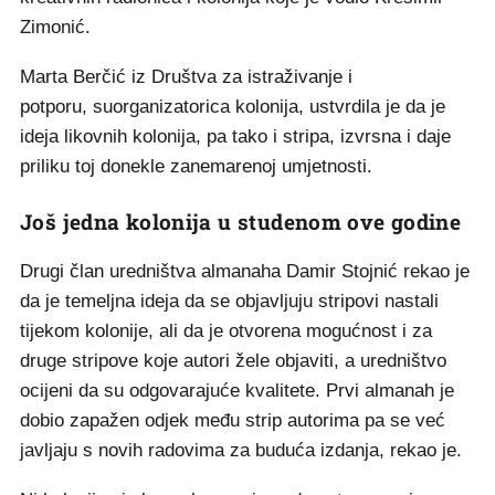
Zimonić.
Marta Berčić iz Društva za istraživanje i
potporu, suorganizatorica kolonija, ustvrdila je da je
ideja likovnih kolonija, pa tako i stripa, izvrsna i daje
priliku toj donekle zanemarenoj umjetnosti.
Još jedna kolonija u studenom ove godine
Drugi član uredništva almanaha Damir Stojnić rekao je
da je temeljna ideja da se objavljuju stripovi nastali
tijekom kolonije, ali da je otvorena mogućnost i za
druge stripove koje autori žele objaviti, a uredništvo
ocijeni da su odgovarajuće kvalitete. Prvi almanah je
dobio zapažen odjek među strip autorima pa se već
javljaju s novih radovima za buduća izdanja, rekao je.