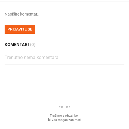
PRIJAVITE SE
KOMENTARI
(0)
Trenutno nema komentara.
PROČITAJTE JOŠ