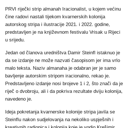
PRVI riječki strip almanah Iracionalist, u kojem većinu
čine radovi nastali tijekom kvarnerskih kolonija
autorskog stripa i ilustracije 2021. i 2022. godine,
predstavljen je na književnom festivalu Vrisak u Rijeci
u srijedu.
Jedan od članova uredništva Damir Steinfl istaknuo je
da se izdanje ne može nazvati časopisom jer ima vrlo
malo teksta. Naziv almanaha je odabran jer je samo
bavljenje autorskim stripom iracionalno, rekao je.
Predstavljeno izdanje nosi brojeve 1 i 2, što znači da je
riječ o dvobroju, ali i da pokriva rezultate dviju kolonija,
navedeno je.
Ideja pokretanja kvarnerske kolonije stripa javila se
Steinflu nakon sudjelovanja na nekoliko uspješnih i
kreativnih radionica i kolonija koje je vodio Krešimir