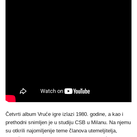
Četvrti album Vruće igre izlazi 1980. godine, a kao i
prethodni snimljen je u studiju CSB u Milanu. Na njemu
su otkrili najomiljenije teme članova utemeljitelja,