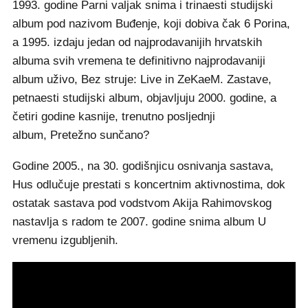
1993. godine Parni valjak snima i trinaesti studijski
album pod nazivom Buđenje, koji dobiva čak 6 Porina,
a 1995. izdaju jedan od najprodavanijih hrvatskih
albuma svih vremena te definitivno najprodavaniji
album uživo, Bez struje: Live in ZeKaeM. Zastave,
petnaesti studijski album, objavljuju 2000. godine, a
četiri godine kasnije, trenutno posljednji
album, Pretežno sunčano?
Godine 2005., na 30. godišnjicu osnivanja sastava,
Hus odlučuje prestati s koncertnim aktivnostima, dok
ostatak sastava pod vodstvom Akija Rahimovskog
nastavlja s radom te 2007. godine snima album U
vremenu izgubljenih.