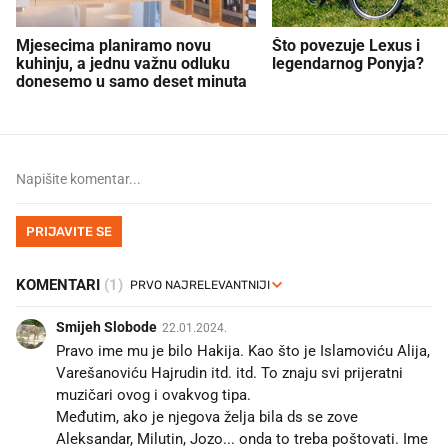
Mjesecima planiramo novu
Što povezuje Lexus i
kuhinju, a jednu važnu odluku
legendarnog Ponyja?
donesemo u samo deset minuta
PRIJAVITE SE
KOMENTARI
(1)
Smijeh Slobode
22.01.2024.
Pravo ime mu je bilo Hakija. Kao što je Islamoviću Alija,
Varešanoviću Hajrudin itd. itd. To znaju svi prijeratni
muzičari ovog i ovakvog tipa.
Međutim, ako je njegova želja bila ds se zove
Aleksandar, Milutin, Jozo... onda to treba poštovati. Ime