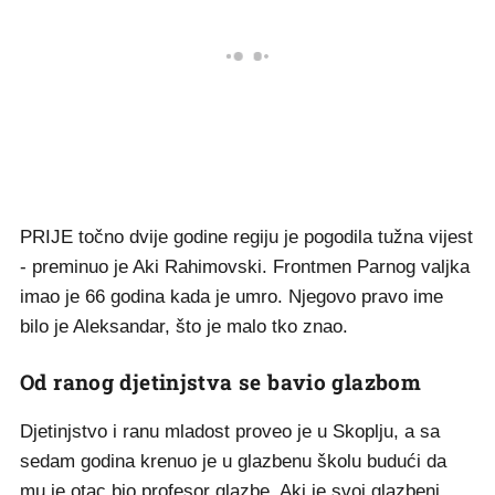
PRIJE točno dvije godine regiju je pogodila tužna vijest
- preminuo je Aki Rahimovski. Frontmen Parnog valjka
imao je 66 godina kada je umro. Njegovo pravo ime
bilo je Aleksandar, što je malo tko znao.
Od ranog djetinjstva se bavio glazbom
Djetinjstvo i ranu mladost proveo je u Skoplju, a sa
sedam godina krenuo je u glazbenu školu budući da
mu je otac bio profesor glazbe. Aki je svoj glazbeni