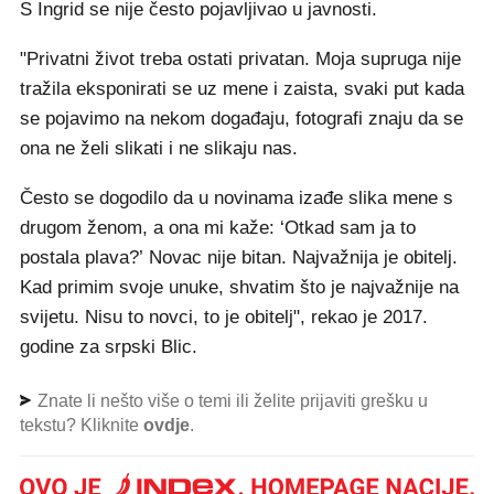
S Ingrid se nije često pojavljivao u javnosti.
"Privatni život treba ostati privatan. Moja supruga nije
tražila eksponirati se uz mene i zaista, svaki put kada
se pojavimo na nekom događaju, fotografi znaju da se
ona ne želi slikati i ne slikaju nas.
Često se dogodilo da u novinama izađe slika mene s
drugom ženom, a ona mi kaže: ‘Otkad sam ja to
postala plava?’ Novac nije bitan. Najvažnija je obitelj.
Kad primim svoje unuke, shvatim što je najvažnije na
svijetu. Nisu to novci, to je obitelj", rekao je 2017.
godine za srpski Blic.
Znate li nešto više o temi ili želite prijaviti grešku u
tekstu? Kliknite
ovdje
.