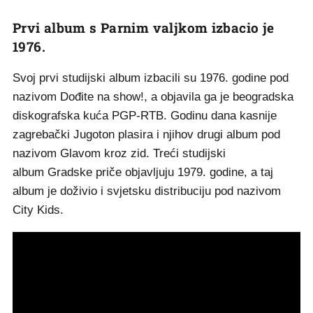
Prvi album s Parnim valjkom izbacio je
1976.
Svoj prvi studijski album izbacili su 1976. godine pod
nazivom Dođite na show!, a objavila ga je beogradska
diskografska kuća PGP-RTB. Godinu dana kasnije
zagrebački Jugoton plasira i njihov drugi album pod
nazivom Glavom kroz zid. Treći studijski
album Gradske priče objavljuju 1979. godine, a taj
album je doživio i svjetsku distribuciju pod nazivom
City Kids.