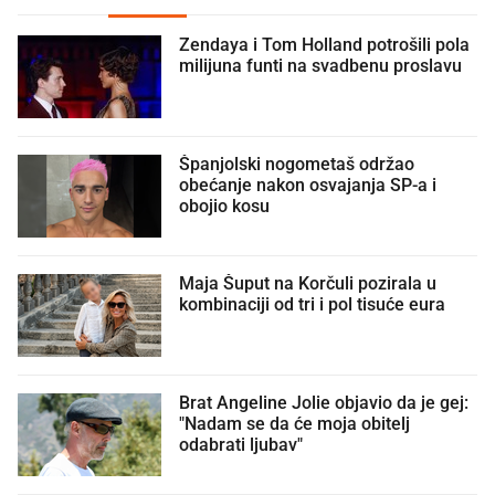
Zendaya i Tom Holland potrošili pola
milijuna funti na svadbenu proslavu
Španjolski nogometaš održao
obećanje nakon osvajanja SP-a i
obojio kosu
Maja Šuput na Korčuli pozirala u
kombinaciji od tri i pol tisuće eura
Brat Angeline Jolie objavio da je gej:
"Nadam se da će moja obitelj
odabrati ljubav"