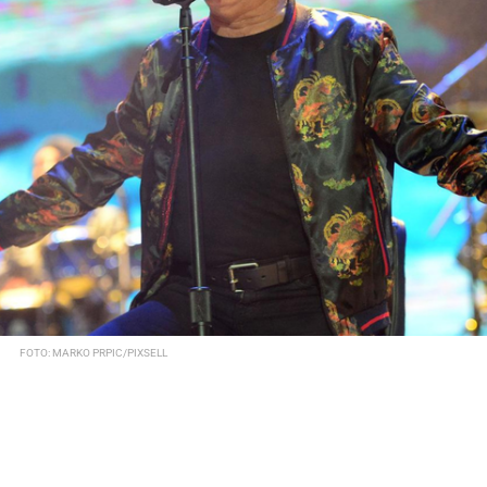
FOTO: MARKO PRPIC/PIXSELL