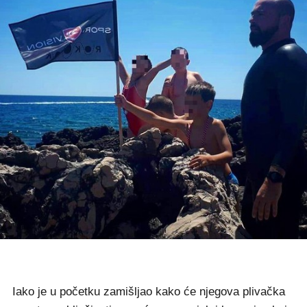
Iako je u početku zamišljao kako će njegova plivačka