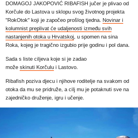
DOMAGOJ JAKOPOVIĆ RIBAFISH jučer je plivao od
Korčule do Lastova u sklopu svog životnog projekta
"RokOtok" koji je započeo prošlog tjedna.
Novinar i
kolumnist preplivat će udaljenosti između svih
nastanjenih otoka u Hrvatskoj
, u spomen na sina
Roka, kojeg je tragično izgubio prije godinu i pol dana.
Sada s liste ciljeva koje si je zadao
može
skinuti Korčulu
i Lastovo.
Ribafish poziva djecu i njihove roditelje na svakom od
otoka da mu se pridruže, a cilj mu je potaknuti sve na
zajedničko druženje, igru i učenje.