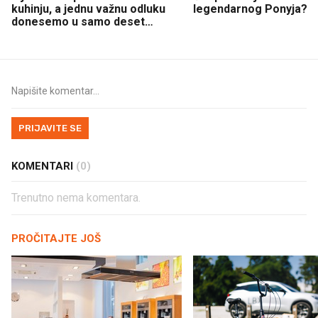
kuhinju, a jednu važnu odluku
legendarnog Ponyja?
donesemo u samo deset
minuta
PRIJAVITE SE
KOMENTARI
(0)
Trenutno nema komentara.
PROČITAJTE JOŠ