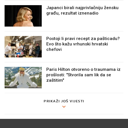
Japanci birali najprivlačniju žensku
građu, rezultat iznenadio
Postoji li pravi recept za pašticadu?
Evo što kažu vrhunski hrvatski
chefovi
OGLAS
Paris Hilton otvoreno o traumama iz
prošlosti: "Stvorila sam lik da se
zaštitim"
PRIKAŽI JOŠ VIJESTI