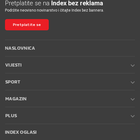
Pretplatite se na
Index bez reklama
Podržite neovisno novinarstvo i čitajte Index bez bannera.
Pretplatite se
NASLOVNICA
VIJESTI
SPORT
MAGAZIN
PLUS
INDEX OGLASI