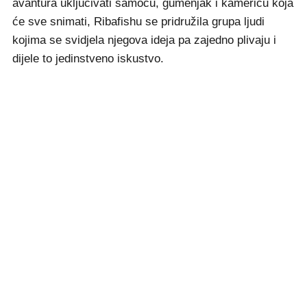
avantura uključivati samoću, gumenjak i kamericu koja
će sve snimati, Ribafishu se pridružila grupa ljudi
kojima se svidjela njegova ideja pa zajedno plivaju i
dijele to jedinstveno iskustvo.