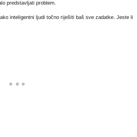
lo predstavljati problem.
 inteligentni ljudi točno riješiti baš sve zadatke. Jeste li