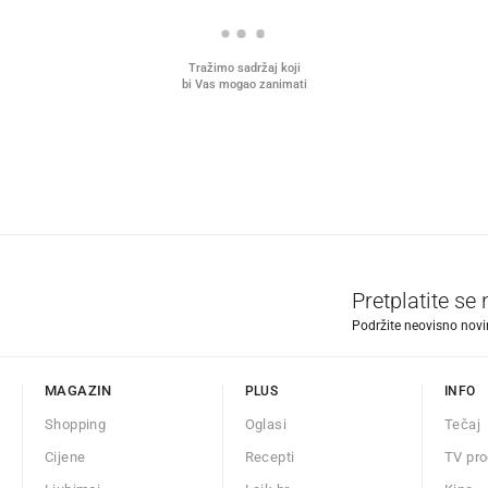
Tražimo sadržaj koji
bi Vas mogao zanimati
Pretplatite se
Podržite neovisno novin
MAGAZIN
PLUS
INFO
Shopping
Oglasi
Tečaj
Cijene
Recepti
TV pr