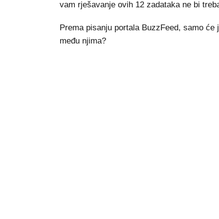
vam rješavanje ovih 12 zadataka ne bi treba
Prema pisanju portala BuzzFeed, samo će jako
među njima?