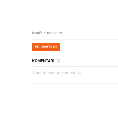
PRIJAVITE SE
KOMENTARI
(0)
Trenutno nema komentara.