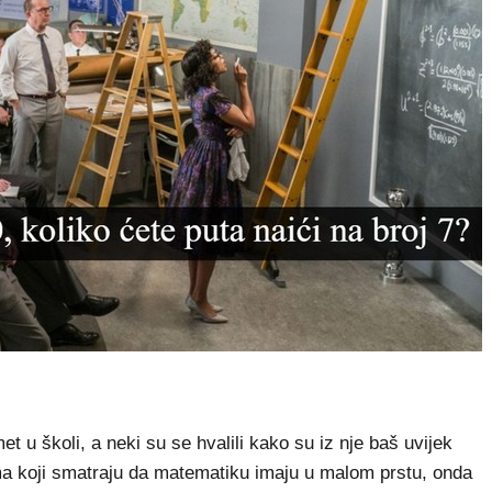
 u školi, a neki su se hvalili kako su iz nje baš uvijek
ima koji smatraju da matematiku imaju u malom prstu, onda