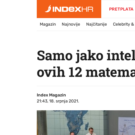
PRETPLATA
Magazin
Najnovije
Najčitanije
Celebrity 
Samo jako intel
ovih 12 matema
Index Magazin
21:43, 18. srpnja 2021.