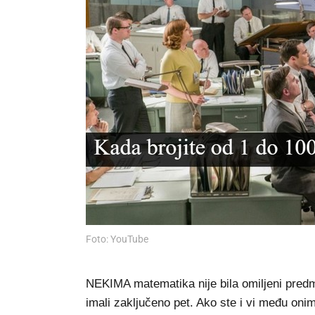
Foto: YouTube
NEKIMA matematika nije bila omiljeni predmet
imali zaključeno pet. Ako ste i vi među on