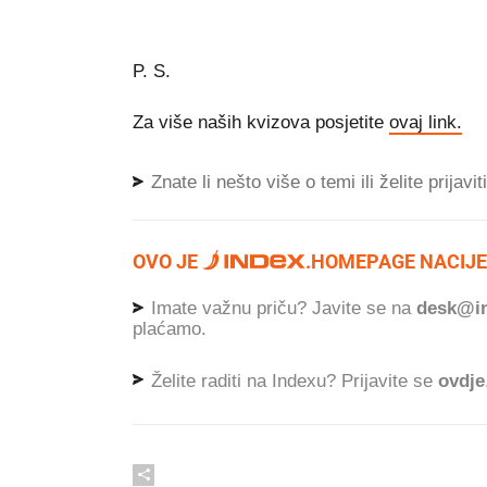
P. S.
Za više naših kvizova posjetite
ovaj link.
Znate li nešto više o temi ili želite prijavi
OVO JE
.
HOMEPAGE NACIJE
Imate važnu priču? Javite se na
desk@in
plaćamo.
Želite raditi na Indexu? Prijavite se
ovdje