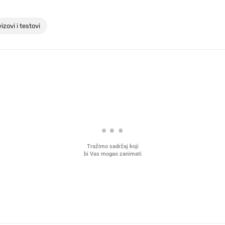
izovi i testovi
Tražimo sadržaj koji
bi Vas mogao zanimati