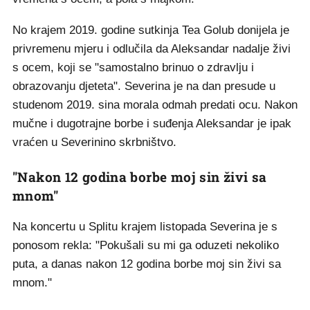
No krajem 2019. godine sutkinja Tea Golub donijela je
privremenu mjeru i odlučila da Aleksandar nadalje živi
s ocem, koji se "samostalno brinuo o zdravlju i
obrazovanju djeteta". Severina je na dan presude u
studenom 2019. sina morala odmah predati ocu. Nakon
mučne i dugotrajne borbe i suđenja Aleksandar je ipak
vraćen u Severinino skrbništvo.
"Nakon 12 godina borbe moj sin živi sa
mnom"
Na koncertu u Splitu krajem listopada Severina je s
ponosom rekla: "Pokušali su mi ga oduzeti nekoliko
puta, a danas nakon 12 godina borbe moj sin živi sa
mnom."