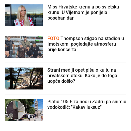
Miss Hrvatske krenula po svjetsku
krunu: U Vijetnam je ponijela i
poseban dar
FOTO
Thompson stigao na stadion u
Imotskom, pogledajte atmosferu
prije koncerta
Strani mediji opet pišu o kultu na
hrvatskom otoku. Kako je do toga
uopće došlo?
Platio 105 € za noć u Zadru pa snimio
vodokotlić: "Kakav luksuz"