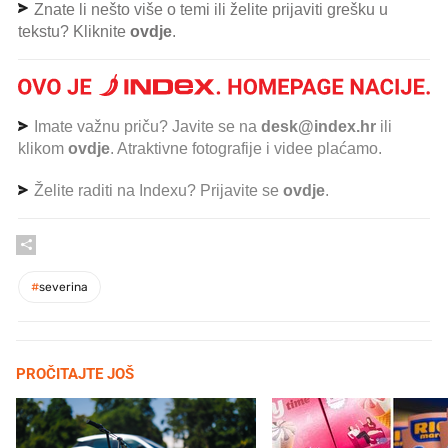
Znate li nešto više o temi ili želite prijaviti grešku u
tekstu? Kliknite
ovdje
.
Imate važnu priču? Javite se na
desk@index.hr
ili
klikom
ovdje
. Atraktivne fotografije i videe plaćamo.
Želite raditi na Indexu? Prijavite se
ovdje
.
#
severina
PROČITAJTE JOŠ