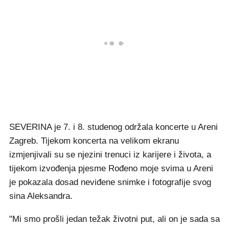
SEVERINA je 7. i 8. studenog održala koncerte u Areni
Zagreb. Tijekom koncerta na velikom ekranu
izmjenjivali su se njezini trenuci iz karijere i života, a
tijekom izvođenja pjesme Rođeno moje svima u Areni
je pokazala dosad neviđene snimke i fotografije svog
sina Aleksandra.
"Mi smo prošli jedan težak životni put, ali on je sada sa