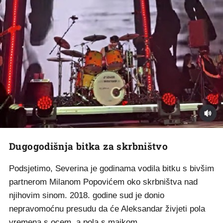
Dugogodišnja bitka za skrbništvo
Podsjetimo, Severina je godinama vodila bitku s bivšim
partnerom Milanom Popovićem oko skrbništva nad
njihovim sinom. 2018. godine sud je donio
nepravomoćnu presudu da će Aleksandar živjeti pola
vremena s ocem, a pola s majkom.