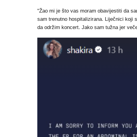
"Žao mi je što vas moram obavijestiti da 
sam trenutno hospitalizirana. Liječnici koj
da održim koncert. Jako sam tužna jer veče