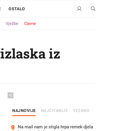
E
OSTALO
Vježbe
Cijene
izlaska iz
NAJNOVIJE
NAJČITANIJE
VEZANO
9
Na mail nam je stigla hrpa remek-djela