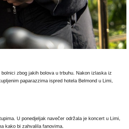
bolnici zbog jakih bolova u trbuhu. Nakon izlaska iz
okupljenim paparazzima ispred hotela Belmond u Limi,
stupima. U ponedjeljak navečer održala je koncert u Limi,
a kako bi zahvalila fanovima.