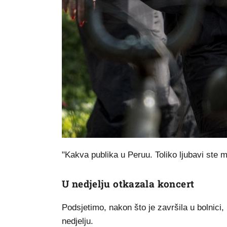
"Kakva publika u Peruu. Toliko ljubavi ste mi
U nedjelju otkazala koncert
Podsjetimo, nakon što je završila u bolnici, 
nedjelju.