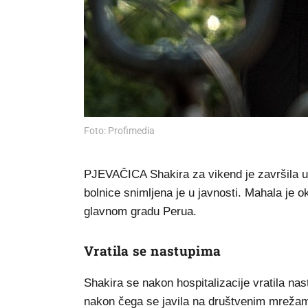
Foto: Profimedia
PJEVAČICA Shakira za vikend je završila u 
bolnice snimljena je u javnosti. Mahala je 
glavnom gradu Perua.
Vratila se nastupima
Shakira se nakon hospitalizacije vratila na
nakon čega se javila na društvenim mrežam