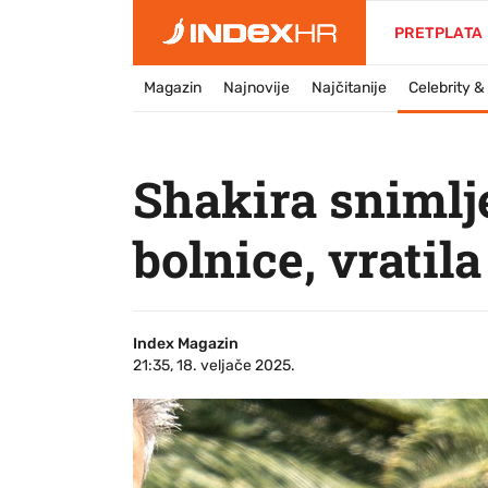
PRETPLATA
Magazin
Najnovije
Najčitanije
Celebrity 
Shakira snimlj
bolnice, vratil
Index Magazin
21:35, 18. veljače 2025.