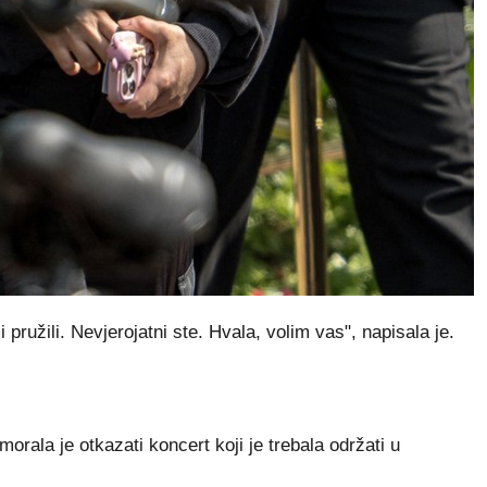
 pružili. Nevjerojatni ste. Hvala, volim vas", napisala je.
morala je otkazati koncert koji je trebala održati u