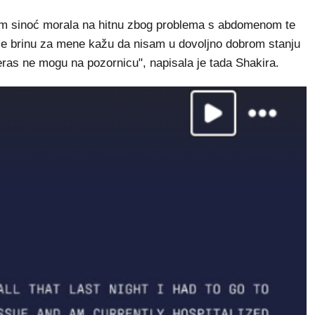
sam sinoć morala na hitnu zbog problema s abdomenom te
i se brinu za mene kažu da nisam u dovoljno dobrom stanju
ras ne mogu na pozornicu", napisala je tada Shakira.