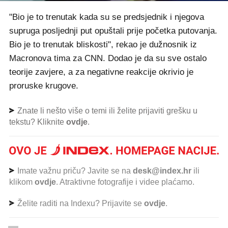
"Bio je to trenutak kada su se predsjednik i njegova
supruga posljednji put opuštali prije početka putovanja.
Bio je to trenutak bliskosti", rekao je dužnosnik iz
Macronova tima za CNN. Dodao je da su sve ostalo
teorije zavjere, a za negativne reakcije okrivio je
proruske krugove.
Znate li nešto više o temi ili želite prijaviti grešku u
tekstu? Kliknite
ovdje
.
Imate važnu priču? Javite se na
desk@index.hr
ili
klikom
ovdje
. Atraktivne fotografije i videe plaćamo.
Želite raditi na Indexu? Prijavite se
ovdje
.