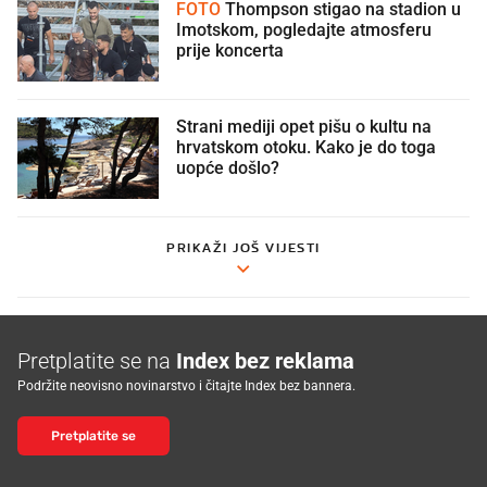
FOTO
Thompson stigao na stadion u
Imotskom, pogledajte atmosferu
prije koncerta
Strani mediji opet pišu o kultu na
hrvatskom otoku. Kako je do toga
uopće došlo?
PRIKAŽI JOŠ VIJESTI
Pretplatite se na
Index bez reklama
Podržite neovisno novinarstvo i čitajte Index bez bannera.
Pretplatite se