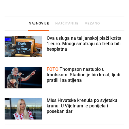
NAJNOVIJE
NAJČITANIJE
VEZANO
Ova usluga na talijanskoj plaži košta
1 euro. Mnogi smatraju da treba biti
besplatna
FOTO
Thompson nastupio u
Imotskom: Stadion je bio krcat, ljudi
pratili i sa stijena
Miss Hrvatske krenula po svjetsku
krunu: U Vijetnam je ponijela i
poseban dar