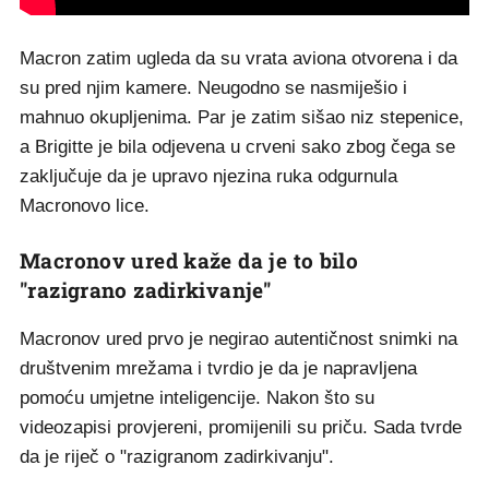
Macron zatim ugleda da su vrata aviona otvorena i da
su pred njim kamere. Neugodno se nasmiješio i
mahnuo okupljenima. Par je zatim sišao niz stepenice,
a Brigitte je bila odjevena u crveni sako zbog čega se
zaključuje da je upravo njezina ruka odgurnula
Macronovo lice.
Macronov ured kaže da je to bilo
"razigrano zadirkivanje"
Macronov ured prvo je negirao autentičnost snimki na
društvenim mrežama i tvrdio je da je napravljena
pomoću umjetne inteligencije. Nakon što su
videozapisi provjereni, promijenili su priču. Sada tvrde
da je riječ o "razigranom zadirkivanju".