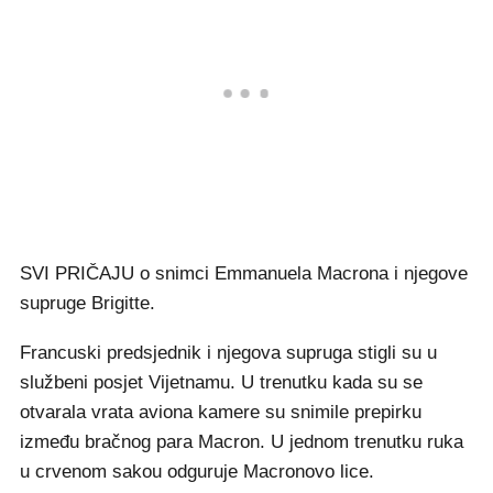
SVI PRIČAJU o snimci Emmanuela Macrona i njegove
supruge Brigitte.
Francuski predsjednik i njegova supruga stigli su u
službeni posjet Vijetnamu. U trenutku kada su se
otvarala vrata aviona kamere su snimile prepirku
između bračnog para Macron. U jednom trenutku ruka
u crvenom sakou odguruje Macronovo lice.