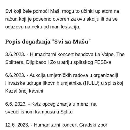
Svi koji žele pomoći Maši mogu to učiniti uplatom na
račun koji je posebno otvoren za ovu akciju ili da se
odazovu na neku od manifestacija.
Popis događanja "Svi za Mašu"
3.6.2023. - Humanitarni koncert bendova La Volpe, The
Splitters, Djigibaoo i Zo u atriju splitskog FESB-a
6.6.2023. - Aukcija umjetničkih radova u organizaciji
Hrvatske udruge likovnih umjetnika (HULU) u splitskoj
Kazališnoj kavani
6.6..2023. - Kviz općeg znanja u menzi na
sveučilišnom kampusu u Splitu
12.6. 2023. - Humanitarni koncert Gradski zbor