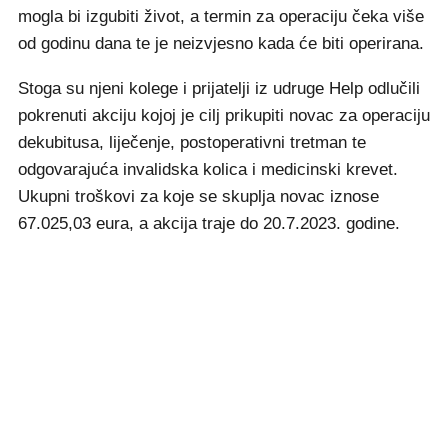
mogla bi izgubiti život, a termin za operaciju čeka više
od godinu dana te je neizvjesno kada će biti operirana.
Stoga su njeni kolege i prijatelji iz udruge Help odlučili
pokrenuti akciju kojoj je cilj prikupiti novac za operaciju
dekubitusa, liječenje, postoperativni tretman te
odgovarajuća invalidska kolica i medicinski krevet.
Ukupni troškovi za koje se skuplja novac iznose
67.025,03 eura, a akcija traje do 20.7.2023. godine.