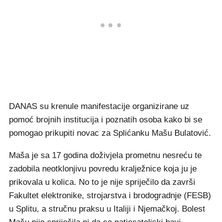
DANAS su krenule manifestacije organizirane uz
pomoć brojnih institucija i poznatih osoba kako bi se
pomogao prikupiti novac za Splićanku Mašu Bulatović.
Maša je sa 17 godina doživjela prometnu nesreću te
zadobila neotklonjivu povredu kralježnice koja ju je
prikovala u kolica. No to je nije spriječilo da završi
Fakultet elektronike, strojarstva i brodogradnje (FESB)
u Splitu, a stručnu praksu u Italiji i Njemačkoj. Bolest