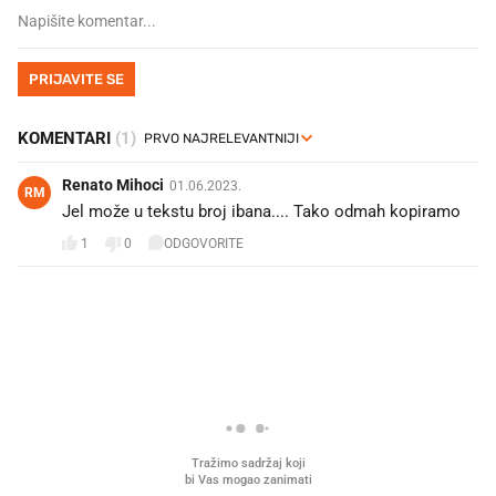
PRIJAVITE SE
KOMENTARI
(1)
Renato Mihoci
01.06.2023.
RM
Jel može u tekstu broj ibana.... Tako odmah kopiramo
1
0
ODGOVORITE
PROČITAJTE JOŠ