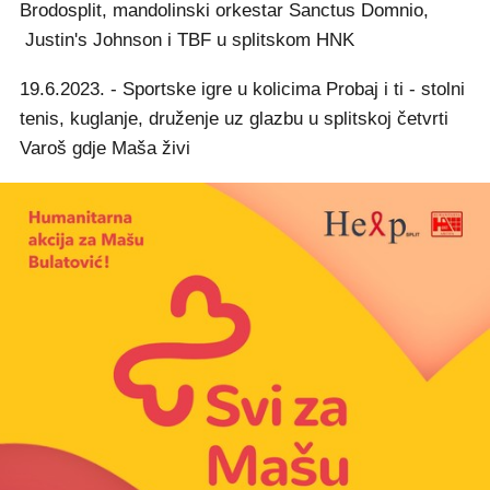
Brodosplit, mandolinski orkestar Sanctus Domnio,
Justin's Johnson i TBF u splitskom HNK
19.6.2023. - Sportske igre u kolicima Probaj i ti - stolni
tenis, kuglanje, druženje uz glazbu u splitskoj četvrti
Varoš gdje Maša živi