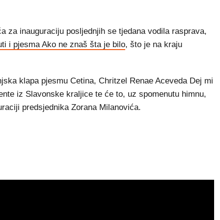
a inauguraciju posljednjih se tjedana vodila rasprava,
ti i pjesma Ako ne znaš šta je bilo
, što je na kraju
injska klapa pjesmu Cetina, Chritzel Renae Aceveda Dej mi
te iz Slavonske kraljice te će to, uz spomenutu himnu,
guraciji predsjednika Zorana Milanovića.