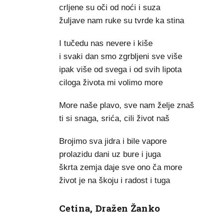
crljene su oči od noći i suza
žuljave nam ruke su tvrde ka stina
I tučedu nas nevere i kiše
i svaki dan smo zgrbljeni sve više
ipak više od svega i od svih lipota
ciloga života mi volimo more
More naše plavo, sve nam želje znaš
ti si snaga, srića, cili život naš
Brojimo sva jidra i bile vapore
prolazidu dani uz bure i juga
škrta zemja daje sve ono ča more
život je na škoju i radost i tuga
Cetina, Dražen Žanko