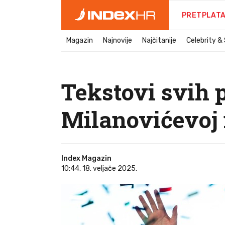
PRETPLAT
Magazin
Najnovije
Najčitanije
Celebrity &
Tekstovi svih 
Milanovićevoj 
Index Magazin
10:44, 18. veljače 2025.