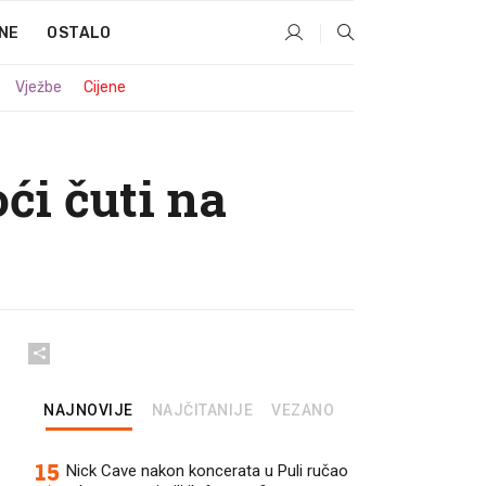
NE
OSTALO
Vježbe
Cijene
ći čuti na
NAJNOVIJE
NAJČITANIJE
VEZANO
15
Nick Cave nakon koncerata u Puli ručao