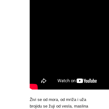
Živi se od mora, od mriža i uža
brojidu se žuji od vesla, maslina