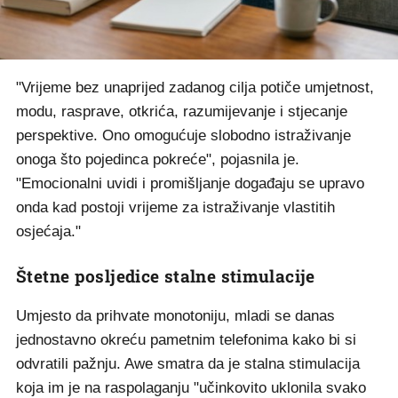
"Vrijeme bez unaprijed zadanog cilja potiče umjetnost,
modu, rasprave, otkrića, razumijevanje i stjecanje
perspektive. Ono omogućuje slobodno istraživanje
onoga što pojedinca pokreće", pojasnila je.
"Emocionalni uvidi i promišljanje događaju se upravo
onda kad postoji vrijeme za istraživanje vlastitih
osjećaja."
Štetne posljedice stalne stimulacije
Umjesto da prihvate monotoniju, mladi se danas
jednostavno okreću pametnim telefonima kako bi si
odvratili pažnju. Awe smatra da je stalna stimulacija
koja im je na raspolaganju "učinkovito uklonila svako