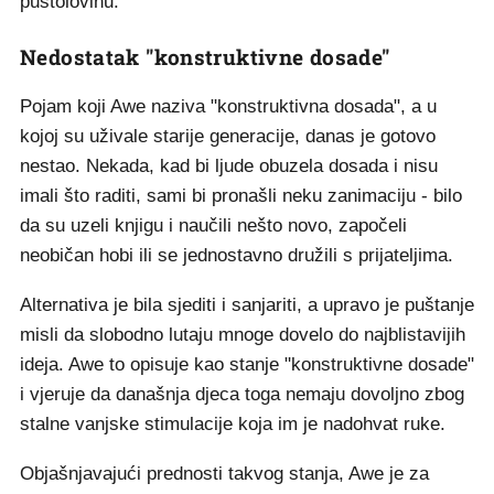
pustolovinu.
Nedostatak "konstruktivne dosade"
Pojam koji Awe naziva "konstruktivna dosada", a u
kojoj su uživale starije generacije, danas je gotovo
nestao. Nekada, kad bi ljude obuzela dosada i nisu
imali što raditi, sami bi pronašli neku zanimaciju - bilo
da su uzeli knjigu i naučili nešto novo, započeli
neobičan hobi ili se jednostavno družili s prijateljima.
Alternativa je bila sjediti i sanjariti, a upravo je puštanje
misli da slobodno lutaju mnoge dovelo do najblistavijih
ideja. Awe to opisuje kao stanje "konstruktivne dosade"
i vjeruje da današnja djeca toga nemaju dovoljno zbog
stalne vanjske stimulacije koja im je nadohvat ruke.
Objašnjavajući prednosti takvog stanja, Awe je za