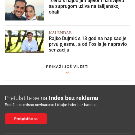
sa suprugom uživa na talijanskoj
obali
KALENDAR
Rajko Dujmić s 13 godina napisao je
prvu pjesmu, a od Fosila je napravio
senzaciju
PRIKAŽI JOŠ VIJESTI
Pretplatite se na
Index bez reklama
Podržite neovisno novinarstvo i čitajte Index bez bannera.
Pretplatite se