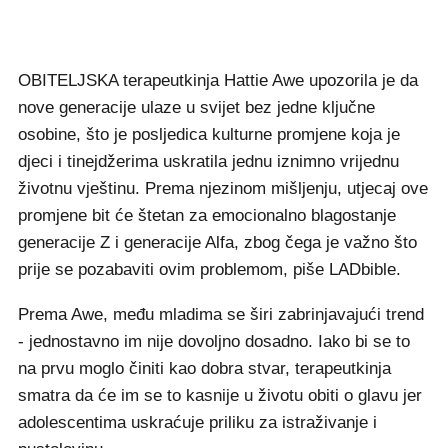
OBITELJSKA terapeutkinja Hattie Awe upozorila je da
nove generacije ulaze u svijet bez jedne ključne
osobine, što je posljedica kulturne promjene koja je
djeci i tinejdžerima uskratila jednu iznimno vrijednu
životnu vještinu. Prema njezinom mišljenju, utjecaj ove
promjene bit će štetan za emocionalno blagostanje
generacije Z i generacije Alfa, zbog čega je važno što
prije se pozabaviti ovim problemom, piše LADbible.
Prema Awe, među mladima se širi zabrinjavajući trend
- jednostavno im nije dovoljno dosadno. Iako bi se to
na prvu moglo činiti kao dobra stvar, terapeutkinja
smatra da će im se to kasnije u životu obiti o glavu jer
adolescentima uskraćuje priliku za istraživanje i