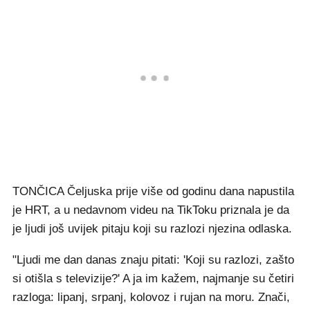
TONČICA Čeljuska prije više od godinu dana napustila
je HRT, a u nedavnom videu na TikToku priznala je da
je ljudi još uvijek pitaju koji su razlozi njezina odlaska.
"Ljudi me dan danas znaju pitati: 'Koji su razlozi, zašto
si otišla s televizije?' A ja im kažem, najmanje su četiri
razloga: lipanj, srpanj, kolovoz i rujan na moru. Znači,