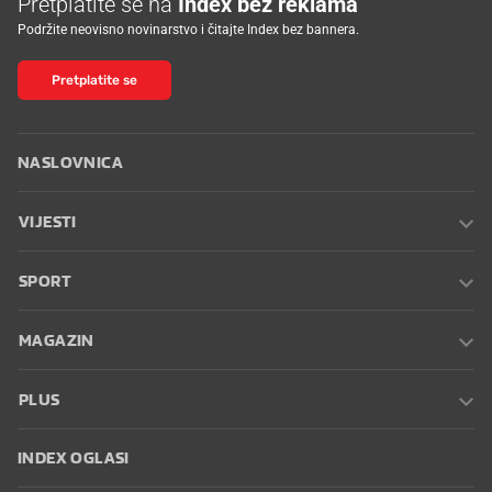
Pretplatite se na
Index bez reklama
Podržite neovisno novinarstvo i čitajte Index bez bannera.
Pretplatite se
NASLOVNICA
VIJESTI
SPORT
MAGAZIN
PLUS
INDEX OGLASI