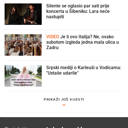
Silente se oglasio par sati prije
koncerta u Šibeniku: Lara neće
nastupiti
VIDEO
Je li ovo Italija? Ne, ovako
subotom izgleda jedna mala ulica u
Zadru
Srpski mediji o Karleuši u Vodicama:
"Ustaše udarile"
PRIKAŽI JOŠ VIJESTI