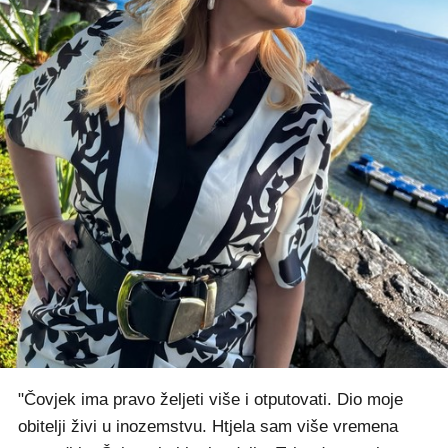
"Čovjek ima pravo željeti više i otputovati. Dio moje
obitelji živi u inozemstvu. Htjela sam više vremena