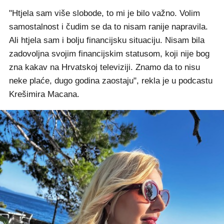
"Htjela sam više slobode, to mi je bilo važno. Volim
samostalnost i čudim se da to nisam ranije napravila.
Ali htjela sam i bolju financijsku situaciju. Nisam bila
zadovoljna svojim financijskim statusom, koji nije bog
zna kakav na Hrvatskoj televiziji. Znamo da to nisu
neke plaće, dugo godina zaostaju", rekla je u podcastu
Krešimira Macana.