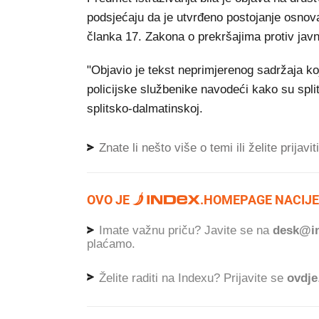
podsjećaju da je utvrđeno postojanje osnova
članka 17. Zakona o prekršajima protiv javn
"Objavio je tekst neprimjerenog sadržaja ko
policijske službenike navodeći kako su splits
splitsko-dalmatinskoj.
Znate li nešto više o temi ili želite prijavi
OVO JE
.
HOMEPAGE NACIJE
Imate važnu priču? Javite se na
desk@in
plaćamo.
Želite raditi na Indexu? Prijavite se
ovdje