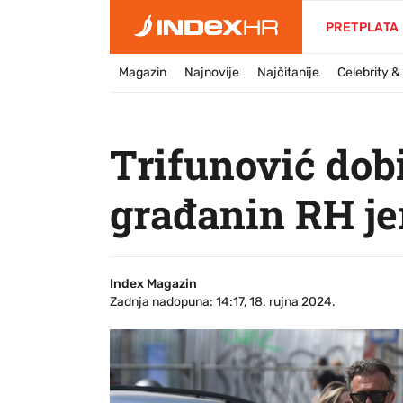
PRETPLATA
Magazin
Najnovije
Najčitanije
Celebrity 
Trifunović dobi
građanin RH je
Index Magazin
Zadnja nadopuna: 14:17, 18. rujna 2024.