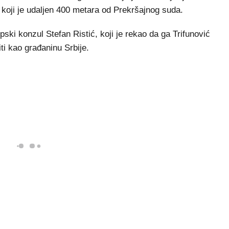
 koji je udaljen 400 metara od Prekršajnog suda.
pski konzul Stefan Ristić, koji je rekao da ga Trifunović
ti kao građaninu Srbije.