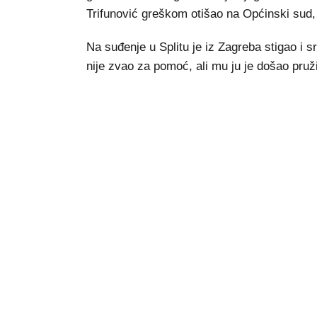
Trifunović greškom otišao na Općinski sud,
Na suđenje u Splitu je iz Zagreba stigao i sr
nije zvao za pomoć, ali mu ju je došao pruži