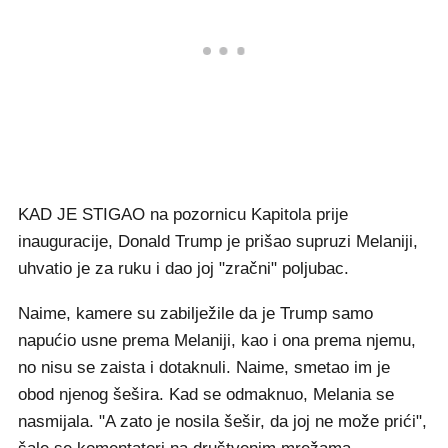
KAD JE STIGAO na pozornicu Kapitola prije
inauguracije, Donald Trump je prišao supruzi Melaniji,
uhvatio je za ruku i dao joj "zračni" poljubac.
Naime, kamere su zabilježile da je Trump samo
napućio usne prema Melaniji, kao i ona prema njemu,
no nisu se zaista i dotaknuli. Naime, smetao im je
obod njenog šešira. Kad se odmaknuo, Melania se
nasmijala. "A zato je nosila šešir, da joj ne može prići",