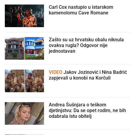
Carl Cox nastupio u istarskom
kamenolomu Cave Romane
Zašto su uz hrvatsku obalu niknula
ovakva rugla? Odgovor nije
jednostavan
VIDEO
Jakov Jozinović i Nina Badrić
zapjevali u konobi na Korčuli
Andrea Šušnjara o teškom
djetinjstvu: Da se opet rodim, ne bih
odabrala istu obitelj