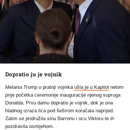
Dopratio ju je vojnik
Melania Trump u pratnji vojnika
ušla je u Kapitol
netom
prije početka ceremonije inauguracije njenog supruga
Donalda. Prvu damu dopratio je vojnik, dok je ona
hladnog izraza lica pod šeširom koračala naprijed.
Zatim se pridružila sinu Barronu i ocu Viktoru te ih
pozdravila osmijehom.