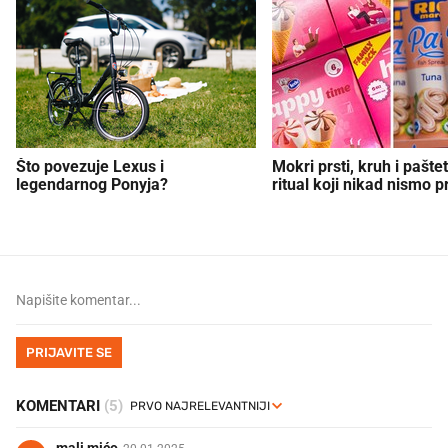
Što povezuje Lexus i
Mokri prsti, kruh i paštet
legendarnog Ponyja?
ritual koji nikad nismo p
PRIJAVITE SE
KOMENTARI
(5)