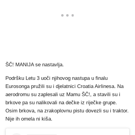
ŠČ! MANIJA se nastavlja.
Podršku Letu 3 uoči njihovog nastupa u finalu
Eurosonga pružili su i djelatnici Croatia Airlinesa. Na
aerodromu su zaplesali uz Mamu ŠČ!, a stavili su i
brkove pa su nalikovali na dečke iz riječke grupe.
Osim brkova, na zrakoplovnu pistu dovezli su i traktor.
Nije ih omela ni kiša.