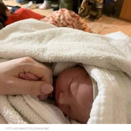
FOTO: KIEVMAP/TELEGRAM/BBC