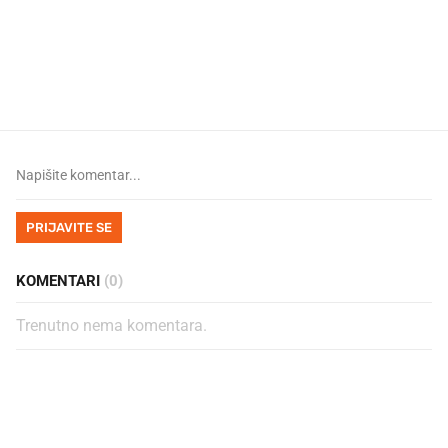
Što povezuje Lexus i
Mokri prsti, kruh i paštet
legendarnog Ponyja?
ritual koji nikad nismo p
PRIJAVITE SE
KOMENTARI
(0)
Trenutno nema komentara.
PROČITAJTE JOŠ