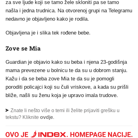
za sve ljude koji se tamo žele skloniti pa se tamo
našla i jedna trudnica. Na otvorenoj grupi na Telegramu
nedavno je objavljeno kako je rodila.
Objavljena je i slika tek rođene bebe.
Zove se Mia
Guardian je objavio kako su beba i njena 23-godišnja
mama prevezene u bolnicu te da su u dobrom stanju.
Kažu i da se beba zove Mia te da su je pomogli
poroditi policajci koji su čuli vriskove, a kada su prišli
bliže, našli su ženu koja je upravo imala trudove.
Znate li nešto više o temi ili želite prijaviti grešku u
tekstu? Kliknite
ovdje
.