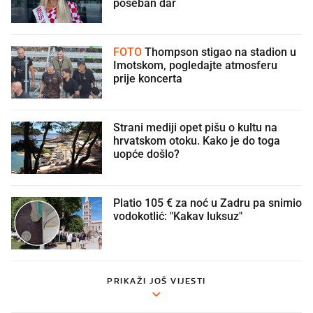
poseban dar
FOTO
Thompson stigao na stadion u
Imotskom, pogledajte atmosferu
prije koncerta
Strani mediji opet pišu o kultu na
hrvatskom otoku. Kako je do toga
uopće došlo?
Platio 105 € za noć u Zadru pa snimio
vodokotlić: "Kakav luksuz"
PRIKAŽI JOŠ VIJESTI