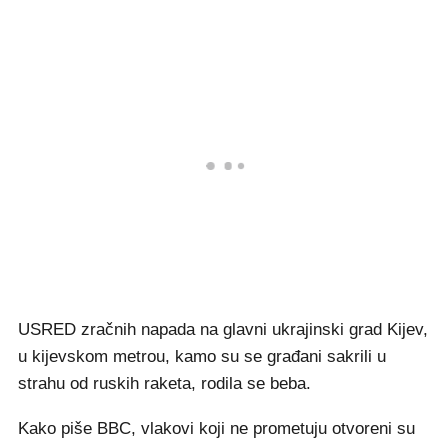
USRED zračnih napada na glavni ukrajinski grad Kijev,
u kijevskom metrou, kamo su se građani sakrili u
strahu od ruskih raketa, rodila se beba.
Kako piše BBC, vlakovi koji ne prometuju otvoreni su