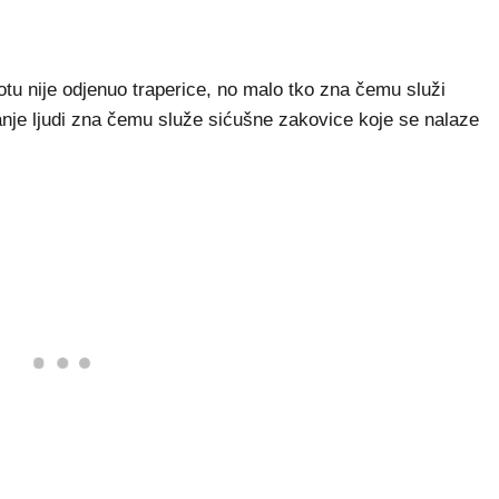
 nije odjenuo traperice, no malo tko zna čemu služi
manje ljudi zna čemu služe sićušne zakovice koje se nalaze