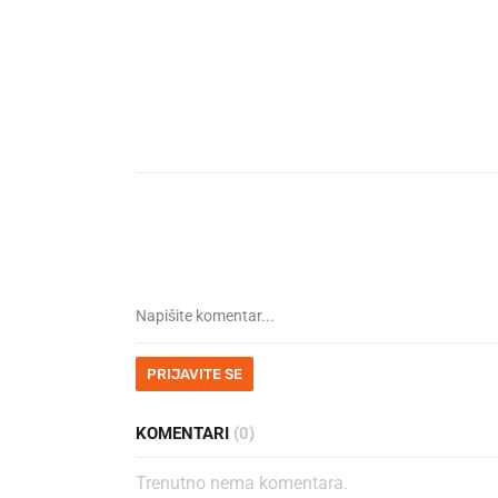
PRIJAVITE SE
KOMENTARI
(0)
Trenutno nema komentara.