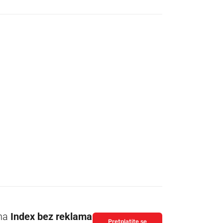
 na
Index bez reklama
Pretplatite se