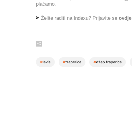
plaćamo.
Želite raditi na Indexu? Prijavite se
ovdje
#
levis
#
traperice
#
džep traperice