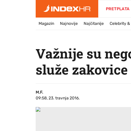
PRETPLATA
Magazin
Najnovije
Najčitanije
Celebrity 
Važnije su neg
služe zakovice
M.F.
09:58, 23. travnja 2016.