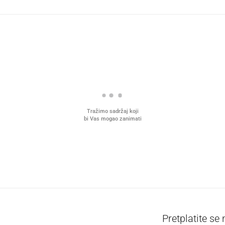
Tražimo sadržaj koji
bi Vas mogao zanimati
Pretplatite se