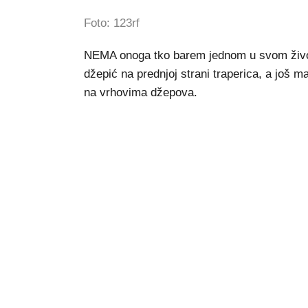
Foto: 123rf
NEMA onoga tko barem jednom u svom životu
džepić na prednjoj strani traperica, a još 
na vrhovima džepova.