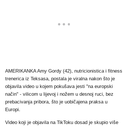
AMERIKANKA Amy Gordy (42), nutricionistica i fitness
trenerica iz Teksasa, postala je viralna nakon što je
objavila video u kojem pokušava jesti "na europski
način" - vilicom u lijevoj i nožem u desnoj ruci, bez
prebacivanja pribora, što je uobičajena praksa u
Europi.
Video koji je objavila na TikToku dosad je skupio više