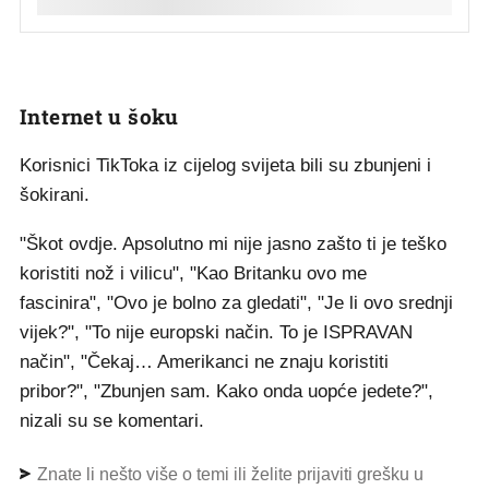
Internet u šoku
Korisnici TikToka iz cijelog svijeta bili su zbunjeni i
šokirani.
"Škot ovdje. Apsolutno mi nije jasno zašto ti je teško
koristiti nož i vilicu", "Kao Britanku ovo me
fascinira", "Ovo je bolno za gledati", "Je li ovo srednji
vijek?", "To nije europski način. To je ISPRAVAN
način", "Čekaj… Amerikanci ne znaju koristiti
pribor?", "Zbunjen sam. Kako onda uopće jedete?",
nizali su se komentari.
Znate li nešto više o temi ili želite prijaviti grešku u