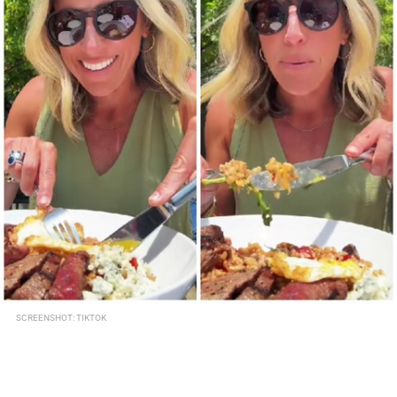
SCREENSHOT: TIKTOK