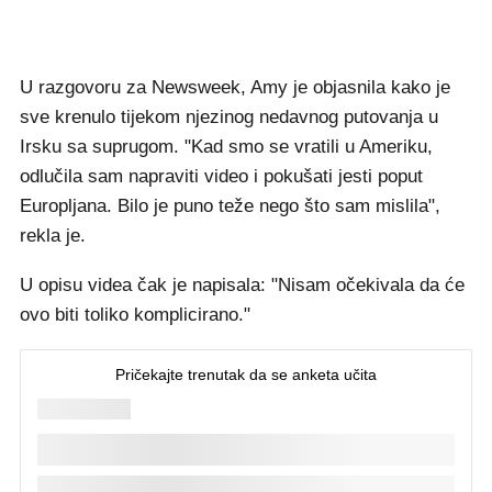
U razgovoru za Newsweek, Amy je objasnila kako je
sve krenulo tijekom njezinog nedavnog putovanja u
Irsku sa suprugom. "Kad smo se vratili u Ameriku,
odlučila sam napraviti video i pokušati jesti poput
Europljana. Bilo je puno teže nego što sam mislila",
rekla je.
U opisu videa čak je napisala: "Nisam očekivala da će
ovo biti toliko komplicirano."