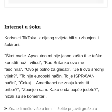
Internet u šoku
Korisnici TikToka iz cijelog svijeta bili su zbunjeni i
šokirani.
"Škot ovdje. Apsolutno mi nije jasno zašto ti je teško
koristiti nož i vilicu", "Kao Britanku ovo me
fascinira", "Ovo je bolno za gledati", "Je li ovo srednji
vijek?", "To nije europski način. To je ISPRAVAN
način", "Čekaj… Amerikanci ne znaju koristiti
pribor?", "Zbunjen sam. Kako onda uopće jedete?",
nizali su se komentari.
Znate li nešto više o temi ili želite prijaviti grešku u