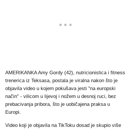
AMERIKANKA Amy Gordy (42), nutricionistica i fitness
trenerica iz Teksasa, postala je viralna nakon što je
objavila video u kojem pokušava jesti "na europski
način" - vilicom u lijevoj i nožem u desnoj ruci, bez
prebacivanja pribora, što je uobičajena praksa u
Europi.
Video koji je objavila na TikToku dosad je skupio više