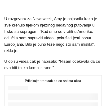
U razgovoru za Newsweek, Amy je objasnila kako je
sve krenulo tijekom njezinog nedavnog putovanja u
Irsku sa suprugom. "Kad smo se vratili u Ameriku,
odlučila sam napraviti video i pokušati jesti poput
Europljana. Bilo je puno teže nego što sam mislila",
rekla je.
U opisu videa čak je napisala: "Nisam očekivala da će
ovo biti toliko komplicirano."