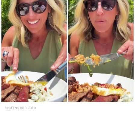
SCREENSHOT: TIKTOK