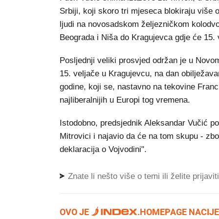
Srbiji, koji skoro tri mjeseca blokiraju više
ljudi na novosadskom željezničkom kolodvoru
Beograda i Niša do Kragujevca gdje će 15. v
Posljednji veliki prosvjed održan je u Novo
15. veljače u Kragujevcu, na dan obilježava
godine, koji se, nastavno na tekovine Franc
najliberalnijih u Europi tog vremena.
Istodobno, predsjednik Aleksandar Vučić po
Mitrovici i najavio da će na tom skupu - z
deklaracija o Vojvodini".
Znate li nešto više o temi ili želite prijavi
OVO JE
.
HOMEPAGE NACIJE