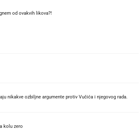
egnem od ovakvih likova?!
nemaju nikakve ozbiljne argumente protiv Vučića i njegovog rada.
a kolu zero