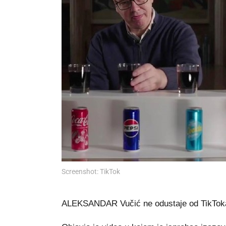
Screenshot: TikTok
ALEKSANDAR Vučić ne odustaje od TikTok