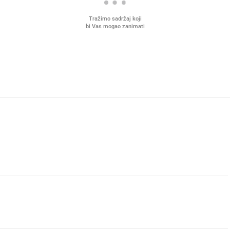
Tražimo sadržaj koji
bi Vas mogao zanimati