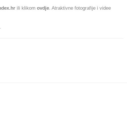
dex.hr
ili klikom
ovdje
. Atraktivne fotografije i videe
.