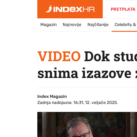
PRETPLATA
Magazin
Najnovije
Najčitanije
Celebrity 
VIDEO
Dok stud
snima izazove 
Index Magazin
Zadnja nadopuna: 16:31, 12. veljače 2025.