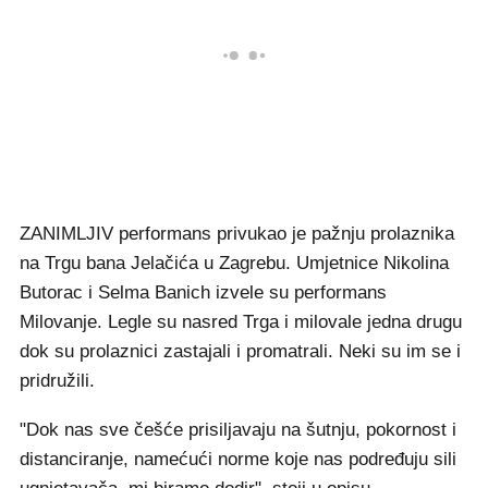
ZANIMLJIV performans privukao je pažnju prolaznika
na Trgu bana Jelačića u Zagrebu. Umjetnice Nikolina
Butorac i Selma Banich izvele su performans
Milovanje. Legle su nasred Trga i milovale jedna drugu
dok su prolaznici zastajali i promatrali. Neki su im se i
pridružili.
"Dok nas sve češće prisiljavaju na šutnju, pokornost i
distanciranje, namećući norme koje nas podređuju sili