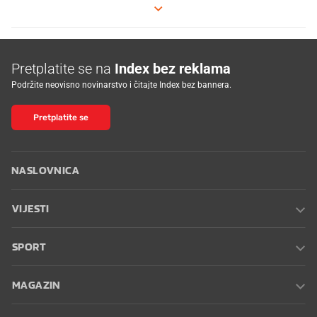
Pretplatite se na
Index bez reklama
Podržite neovisno novinarstvo i čitajte Index bez bannera.
Pretplatite se
NASLOVNICA
VIJESTI
SPORT
MAGAZIN