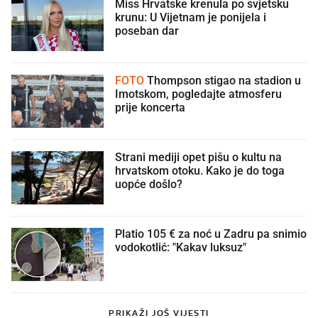
Miss Hrvatske krenula po svjetsku
krunu: U Vijetnam je ponijela i
poseban dar
FOTO
Thompson stigao na stadion u
Imotskom, pogledajte atmosferu
prije koncerta
Strani mediji opet pišu o kultu na
hrvatskom otoku. Kako je do toga
uopće došlo?
Platio 105 € za noć u Zadru pa snimio
vodokotlić: "Kakav luksuz"
PRIKAŽI JOŠ VIJESTI