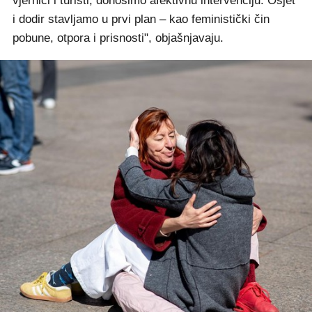
vjernici i turisti, donosimo afektivnu intervenciju. Osjet
i dodir stavljamo u prvi plan – kao feministički čin
pobune, otpora i prisnosti", objašnjavaju.