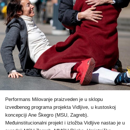
Performans Milovanje praizveden je u sklopu
izvedbenog programa projekta Vidljive, u kustoskoj
koncepciji Ane Škegro (MSU, Zagreb).
Međuinstitucionalni projekt i izložba Vidljive nastao je u