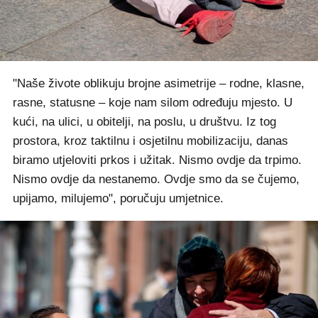
"Naše živote oblikuju brojne asimetrije – rodne, klasne,
rasne, statusne – koje nam silom određuju mjesto. U
kući, na ulici, u obitelji, na poslu, u društvu. Iz tog
prostora, kroz taktilnu i osjetilnu mobilizaciju, danas
biramo utjeloviti prkos i užitak. Nismo ovdje da trpimo.
Nismo ovdje da nestanemo. Ovdje smo da se čujemo,
upijamo, milujemo", poručuju umjetnice.