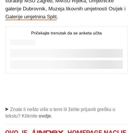
suradnji MSU Zagreb, MMSU Rijeka, Umjetničke
galerije Dubrovnik, Muzeja likovnih umjetnosti Osijek i
Galerije umjetnina Split
.
Znate li nešto više o temi ili želite prijaviti grešku u
tekstu? Kliknite
ovdje
.