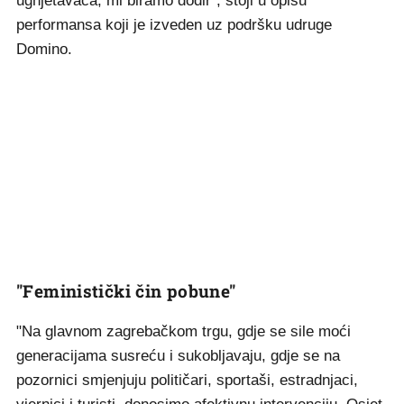
ugnjetavača, mi biramo dodir", stoji u opisu
performansa koji je izveden uz podršku udruge
Domino.
"Feministički čin pobune"
"Na glavnom zagrebačkom trgu, gdje se sile moći
generacijama susreću i sukobljavaju, gdje se na
pozornici smjenjuju političari, sportaši, estradnjaci,