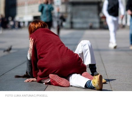
FOTO: LUKA ANTUNAC/PIXSELL