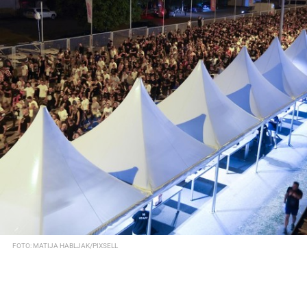
FOTO: MATIJA HABLJAK/PIXSELL