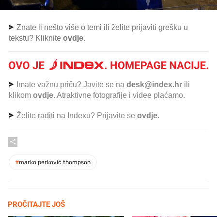
Znate li nešto više o temi ili želite prijaviti grešku u
tekstu? Kliknite
ovdje
.
Imate važnu priču? Javite se na
desk@index.hr
ili
klikom
ovdje
. Atraktivne fotografije i videe plaćamo.
Želite raditi na Indexu? Prijavite se
ovdje
.
#
marko perković thompson
PROČITAJTE JOŠ