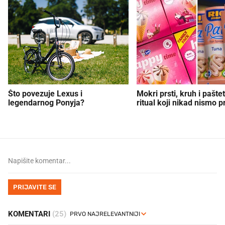
Što povezuje Lexus i
Mokri prsti, kruh i paštet
legendarnog Ponyja?
ritual koji nikad nismo p
PRIJAVITE SE
KOMENTARI
(25)