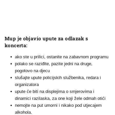
Mup je objavio upute za odlazak s
koncerta:
ako ste u prilici, ostanite na zabavnom programu
polako se raziđite, pazite jedni na druge,
pogotovo na djecu
slušajte upute policijskih službenika, redara i
organizatora
upute će biti na displejima o smjerovima i
dinamici razilaska, za one koji žele odmah otići
nemojte na put umorni i nikako pod utjecajem
alkohola.