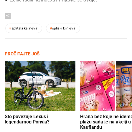
#
splitski karneval
#
spliski krnjeval
PROČITAJTE JOŠ
Što povezuje Lexus i
Hrana bez koje ne idem
legendarnog Ponyja?
plažu sada je na akciji u
Kauflandu