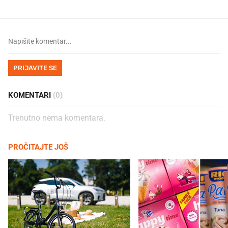
PRIJAVITE SE
KOMENTARI
(0)
Trenutno nema komentara.
PROČITAJTE JOŠ