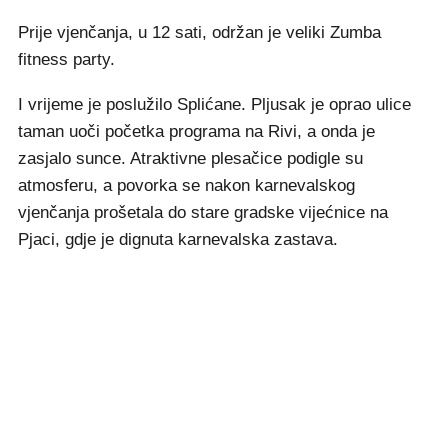
Prije vjenčanja, u 12 sati, održan je veliki Zumba
fitness party.
I vrijeme je poslužilo Splićane. Pljusak je oprao ulice
taman uoči početka programa na Rivi, a onda je
zasjalo sunce. Atraktivne plesačice podigle su
atmosferu, a povorka se nakon karnevalskog
vjenčanja prošetala do stare gradske vijećnice na
Pjaci, gdje je dignuta karnevalska zastava.