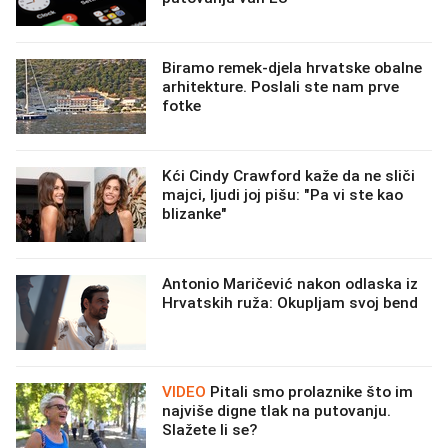
Biramo remek-djela hrvatske obalne
arhitekture. Poslali ste nam prve
fotke
Kći Cindy Crawford kaže da ne sliči
majci, ljudi joj pišu: "Pa vi ste kao
blizanke"
Antonio Maričević nakon odlaska iz
Hrvatskih ruža: Okupljam svoj bend
VIDEO
Pitali smo prolaznike što im
najviše digne tlak na putovanju.
Slažete li se?