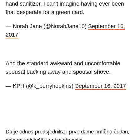
hand sanitizer. I can't imagine having ever been
that desperate for a green card.
— Norah Jane (@NorahJane10)
September 16,
2017
And the standard awkward and uncomfortable
spousal backing away and spousal shove.
— KPH (@k_perryhopkins)
September 16, 2017
Da je odnos predsjednika i prve dame prilično čudan,