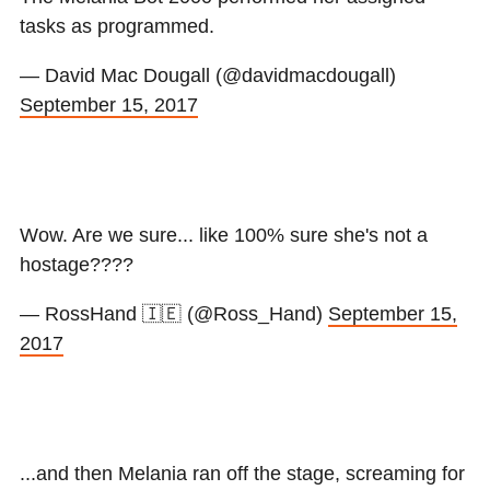
tasks as programmed.
— David Mac Dougall (@davidmacdougall)
September 15, 2017
Wow. Are we sure... like 100% sure she's not a
hostage????
— RossHand 🇮🇪 (@Ross_Hand)
September 15,
2017
...and then Melania ran off the stage, screaming for