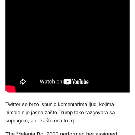
Twitter se brzo ispunio komentarima ljudi kojima
nimalo nije jasno zašto Trump tako razgovara sa
suprugom, ali i zašto ona to trpi.
The Melania Bot 2000 performed her assigned