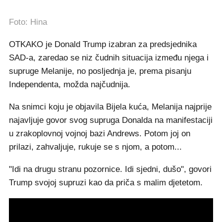
Foto: Hina
OTKAKO je Donald Trump izabran za predsjednika
SAD-a, zaredao se niz čudnih situacija između njega i
supruge Melanije, no posljednja je, prema pisanju
Independenta, možda najčudnija.
Na snimci koju je objavila Bijela kuća, Melanija najprije
najavljuje govor svog supruga Donalda na manifestaciji
u zrakoplovnoj vojnoj bazi Andrews. Potom joj on
prilazi, zahvaljuje, rukuje se s njom, a potom...
"Idi na drugu stranu pozornice. Idi sjedni, dušo", govori
Trump svojoj supruzi kao da priča s malim djetetom.