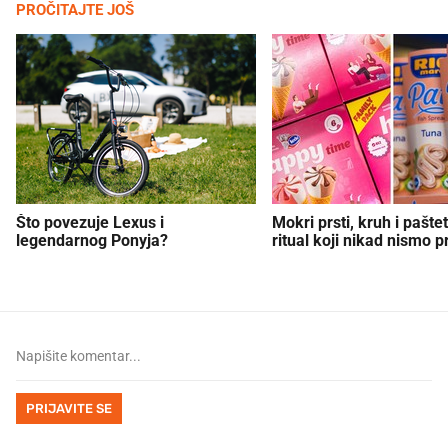
PROČITAJTE JOŠ
Što povezuje Lexus i
Mokri prsti, kruh i paštet
legendarnog Ponyja?
ritual koji nikad nismo p
PRIJAVITE SE