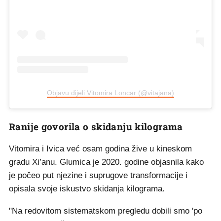
Objavu dijeli Vitomira Loncar (@vitajana)
Ranije govorila o skidanju kilograma
Vitomira i Ivica već osam godina žive u kineskom
gradu Xi’anu. Glumica je 2020. godine objasnila kako
je počeo put njezine i suprugove transformacije i
opisala svoje iskustvo skidanja kilograma.
"Na redovitom sistematskom pregledu dobili smo 'po