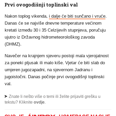
Prvi ovogodišnji toplinski val
Nakon toplog vikenda,
i dalje će biti sunčano i vruće
.
Danas će se najviše dnevne temperature većinom
kretati između 30 i 35 Celzijevih stupnjeva, poručuju
ujutro iz Državnog hidrometeorološkog zavoda
(DHMZ).
Navečer na krajnjem sjeveru postoji mala vjerojatnost
za poneki pljusak ili malo kiše. Vjetar će biti slab do
umjeren jugozapadni, na sjevernom Jadranu i
jugoistočni. Danas počinje prvi ovogodišnji toplinski
val.
Znate li nešto više o temi ili želite prijaviti grešku u
tekstu? Kliknite
ovdje
.