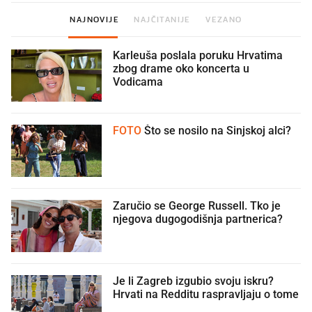
NAJNOVIJE
NAJČITANIJE
VEZANO
Karleuša poslala poruku Hrvatima
zbog drame oko koncerta u
Vodicama
FOTO
Što se nosilo na Sinjskoj alci?
Zaručio se George Russell. Tko je
njegova dugogodišnja partnerica?
Je li Zagreb izgubio svoju iskru?
Hrvati na Redditu raspravljaju o tome