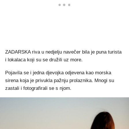
ZADARSKA riva u nedjelju navečer bila je puna turista
i lokalaca koji su se družili uz more.
Pojavila se i jedna djevojka odjevena kao morska
sirena koja je privukla pažnju prolaznika. Mnogi su
zastali i fotografirali se s njom.