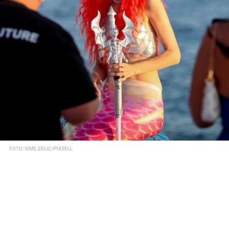
FOTO: SIME ZELIC/PIXSELL