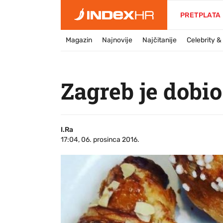
PRETPLATA
Magazin
Najnovije
Najčitanije
Celebrity 
Zagreb je dobio
I.Ra
17:04, 06. prosinca 2016.