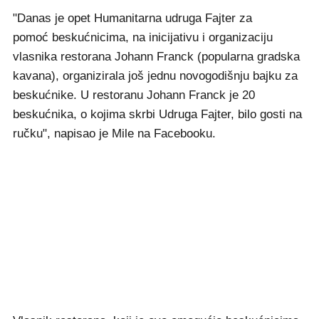
"Danas je opet Humanitarna udruga Fajter za
pomoć beskućnicima, na inicijativu i organizaciju
vlasnika restorana Johann Franck (popularna gradska
kavana), organizirala još jednu novogodišnju bajku za
beskućnike. U restoranu Johann Franck je 20
beskućnika, o kojima skrbi Udruga Fajter, bilo gosti na
ručku", napisao je Mile na Facebooku.