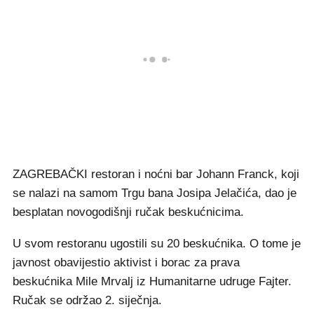
ZAGREBAČKI restoran i noćni bar Johann Franck, koji
se nalazi na samom Trgu bana Josipa Jelačića, dao je
besplatan novogodišnji ručak beskućnicima.
U svom restoranu ugostili su 20 beskućnika. O tome je
javnost obavijestio aktivist i borac za prava
beskućnika Mile Mrvalj iz Humanitarne udruge Fajter.
Ručak se održao 2. siječnja.