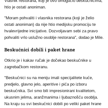
Vlasnik restorana, koji je ovo omogućio beskućnicima,
htio je ostati anoniman.
"Moram pohvaliti i vlasnika restorana (koji je želio
ostati anoniman) da nije htio medijsku promociju te
hvalevrijedne inicijative. Dozvoljavam sebi za pravo
pohvaliti vrlo uslužno osoblje restorana", dodao je Mile.
Beskućnici dobili i paket hrane
Otkrio je i kakav ručak je dočekao beskućnike u
zagrebačkom restoranu.
"Beskućnici su na meniju imali specijalitete kuće,
predjelo, glavno jelo, aperitive i pića po izboru
beskućnika. Svi smo bili impresionirani kvalitetom,
ukusnim jelima, aranžmanima i ljubaznošću osoblja.
Na kraju su svi beskućnici dobili po veliki paket hrane