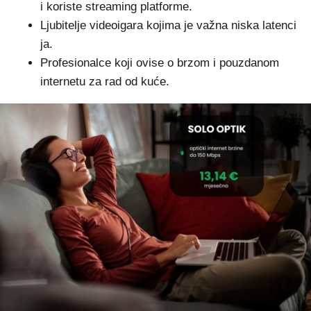
i koriste streaming platforme.
Ljubitelje videoigara kojima je važna niska latenci
ja.
Profesionalce koji ovise o brzom i pouzdanom
internetu za rad od kuće.