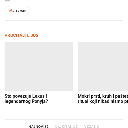
#
terrakom
PROČITAJTE JOŠ
Što povezuje Lexus i
Mokri prsti, kruh i paštet
legendarnog Ponyja?
ritual koji nikad nismo p
NAJNOVIJE
NAJČITANIJE
VEZANO