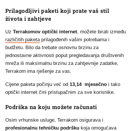
Prilagodljivi paketi koji prate vaš stil
života i zahtjeve
Uz
Terrakomov optički internet
, možete birati između
različitih paketa
prilagođenih vašim potrebama i
budžetu. Bilo da trebate osnovnu brzinu za
jednostavne aktivnosti poput pregledavanja društvenih
mreža ili maksimalnu brzinu za zahtjevnije zadatke,
Terrakom ima rješenje za vas.
Cijene paketa počinju već od
13,14 mjesečno
i tako
optički internet čini pristupačnim za sve korisnike.
Podrška na koju možete računati
Osim vrhunske usluge, Terrakom osigurava i
profesionalnu tehničku podršku
koja omogućava