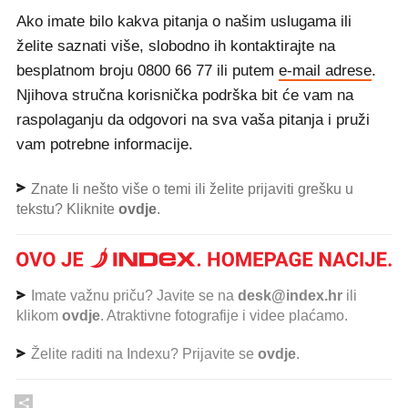
Ako imate bilo kakva pitanja o našim uslugama ili
želite saznati više, slobodno ih kontaktirajte na
besplatnom broju 0800 66 77 ili putem
e-mail adrese
.
Njihova stručna korisnička podrška bit će vam na
raspolaganju da odgovori na sva vaša pitanja i pruži
vam potrebne informacije.
Znate li nešto više o temi ili želite prijaviti grešku u
tekstu? Kliknite
ovdje
.
Imate važnu priču? Javite se na
desk@index.hr
ili
klikom
ovdje
. Atraktivne fotografije i videe plaćamo.
Želite raditi na Indexu? Prijavite se
ovdje
.