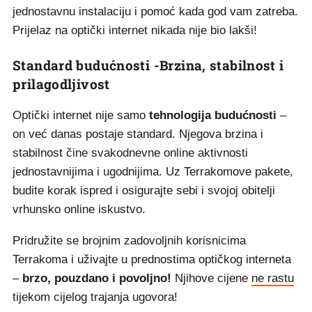
jednostavnu instalaciju i pomoć kada god vam zatreba.
Prijelaz na optički internet nikada nije bio lakši!
Standard budućnosti -Brzina, stabilnost i
prilagodljivost
Optički internet nije samo
tehnologija budućnosti
–
on već danas postaje standard. Njegova brzina i
stabilnost čine svakodnevne online aktivnosti
jednostavnijima i ugodnijima. Uz Terrakomove pakete,
budite korak ispred i osigurajte sebi i svojoj obitelji
vrhunsko online iskustvo.
Pridružite se brojnim zadovoljnih korisnicima
Terrakoma i uživajte u prednostima optičkog interneta
–
brzo, pouzdano i povoljno!
Njihove cijene
ne rastu
tijekom cijelog trajanja ugovora!