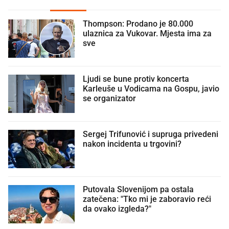
Thompson: Prodano je 80.000
ulaznica za Vukovar. Mjesta ima za
sve
Ljudi se bune protiv koncerta
Karleuše u Vodicama na Gospu, javio
se organizator
Sergej Trifunović i supruga privedeni
nakon incidenta u trgovini?
Putovala Slovenijom pa ostala
zatečena: "Tko mi je zaboravio reći
da ovako izgleda?"