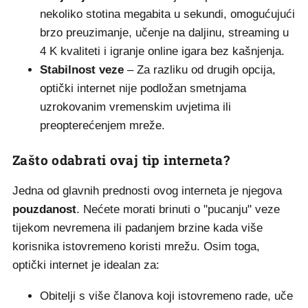
nekoliko stotina megabita u sekundi, omogućujući
brzo preuzimanje, učenje na daljinu, streaming u
4 K kvaliteti i igranje online igara bez kašnjenja.
Stabilnost veze
– Za razliku od drugih opcija,
optički internet nije podložan smetnjama
uzrokovanim vremenskim uvjetima ili
preopterećenjem mreže.
Zašto odabrati ovaj tip interneta?
Jedna od glavnih prednosti ovog interneta je njegova
pouzdanost
. Nećete morati brinuti o "pucanju" veze
tijekom nevremena ili padanjem brzine kada više
korisnika istovremeno koristi mrežu. Osim toga,
optički internet je idealan za:
Obitelji s više članova koji istovremeno rade, uče