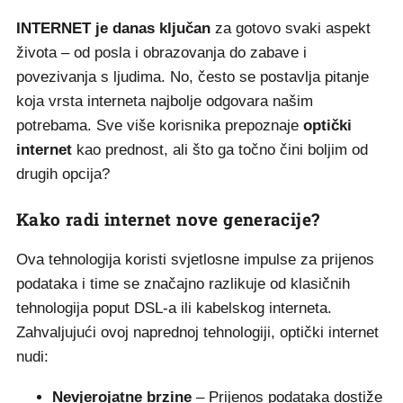
INTERNET je danas ključan
za gotovo svaki aspekt
života – od posla i obrazovanja do zabave i
povezivanja s ljudima. No, često se postavlja pitanje
koja vrsta interneta najbolje odgovara našim
potrebama. Sve više korisnika prepoznaje
optički
internet
kao prednost, ali što ga točno čini boljim od
drugih opcija?
Kako radi internet nove generacije?
Ova tehnologija koristi svjetlosne impulse za prijenos
podataka i time se značajno razlikuje od klasičnih
tehnologija poput DSL-a ili kabelskog interneta.
Zahvaljujući ovoj naprednoj tehnologiji, optički internet
nudi:
Nevjerojatne brzine
– Prijenos podataka dostiže