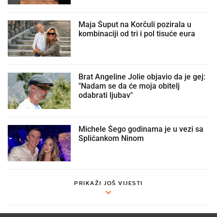
Maja Šuput na Korčuli pozirala u
kombinaciji od tri i pol tisuće eura
Brat Angeline Jolie objavio da je gej:
"Nadam se da će moja obitelj
odabrati ljubav"
Michele Šego godinama je u vezi sa
Splićankom Ninom
PRIKAŽI JOŠ VIJESTI