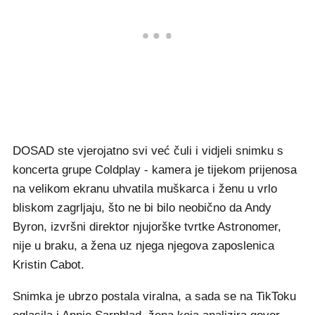
DOSAD ste vjerojatno svi već čuli i vidjeli snimku s
koncerta grupe Coldplay - kamera je tijekom prijenosa
na velikom ekranu uhvatila muškarca i ženu u vrlo
bliskom zagrljaju, što ne bi bilo neobično da Andy
Byron, izvršni direktor njujorške tvrtke Astronomer,
nije u braku, a žena uz njega njegova zaposlenica
Kristin Cabot.
Snimka je ubrzo postala viralna, a sada se na TikToku