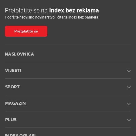
Pretplatite se na
Index bez reklama
Podržite neovisno novinarstvo i čitajte Index bez bannera.
Pretplatite se
NASLOVNICA
VIJESTI
SPORT
MAGAZIN
PLUS
INDEX OGLASI