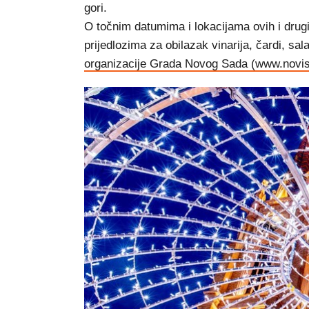
gori.
O točnim datumima i lokacijama ovih i drug
prijedlozima za obilazak vinarija, čardi, sa
organizacije Grada Novog Sada (www.novis