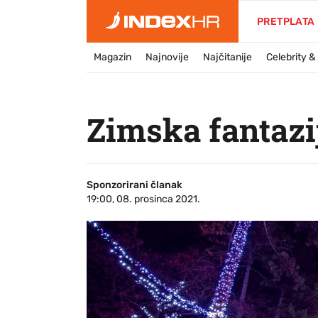
PRETPLATA
Magazin
Najnovije
Najčitanije
Celebrity 
Zimska fantazij
Sponzorirani članak
19:00, 08. prosinca 2021.