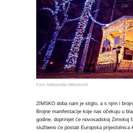
Foto: Aleksandar Milutinović
ZIMSKO doba nam je stiglo, a s njim i brojne
Brojne manifestacije koje nas očekuju u b
godine, doprinijet će novosadskoj Zimskoj f
službeno će postati Europska prijestolnica k