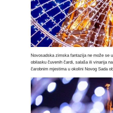
Novosadska zimska fantazija ne može se u p
obilasku čuvenih čardi, salaša ili vinarija 
čarobnim mjestima u okolini Novog Sada ob