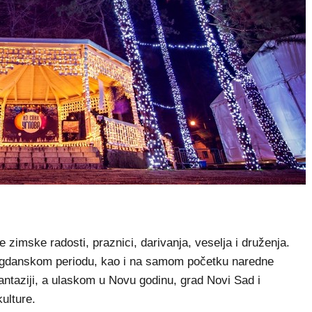
 zimske radosti, praznici, darivanja, veselja i druženja.
lagdanskom periodu, kao i na samom početku naredne
antaziji, a ulaskom u Novu godinu, grad Novi Sad i
ulture.