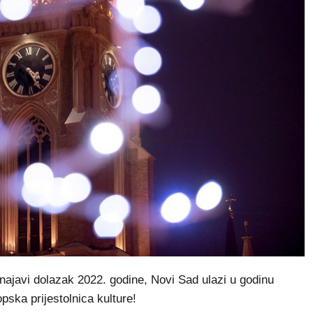
najavi dolazak 2022. godine, Novi Sad ulazi u godinu
opska prijestolnica kulture!