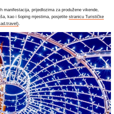
ih manifestacija, prijedlozima za produžene vikende,
laša, kao i šoping mjestima, posjetite
stranicu Turističke
ad.travel)
.