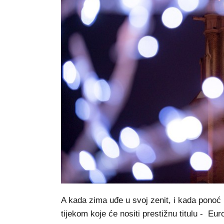
A kada zima uđe u svoj zenit, i kada ponoć 
tijekom koje će nositi prestižnu titulu - Eur