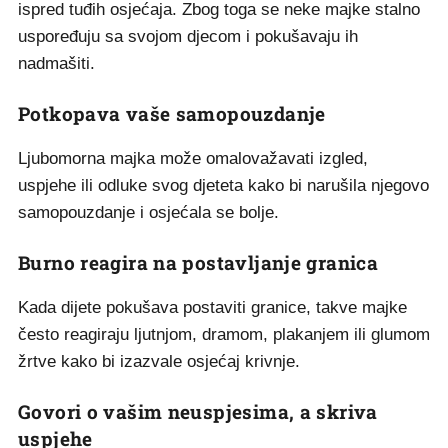
ispred tuđih osjećaja. Zbog toga se neke majke stalno
uspoređuju sa svojom djecom i pokušavaju ih
nadmašiti.
Potkopava vaše samopouzdanje
Ljubomorna majka može omalovažavati izgled,
uspjehe ili odluke svog djeteta kako bi narušila njegovo
samopouzdanje i osjećala se bolje.
Burno reagira na postavljanje granica
Kada dijete pokušava postaviti granice, takve majke
često reagiraju ljutnjom, dramom, plakanjem ili glumom
žrtve kako bi izazvale osjećaj krivnje.
Govori o vašim neuspjesima, a skriva
uspjehe