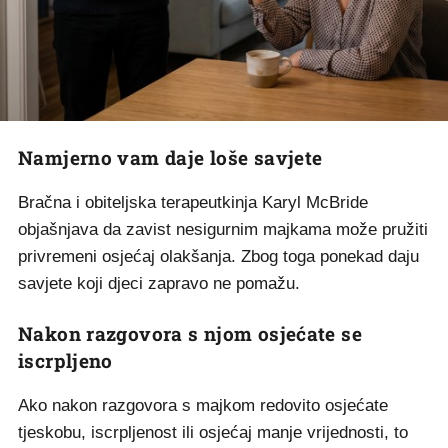
Namjerno vam daje loše savjete
Bračna i obiteljska terapeutkinja Karyl McBride
objašnjava da zavist nesigurnim majkama može pružiti
privremeni osjećaj olakšanja. Zbog toga ponekad daju
savjete koji djeci zapravo ne pomažu.
Nakon razgovora s njom osjećate se
iscrpljeno
Ako nakon razgovora s majkom redovito osjećate
tjeskobu, iscrpljenost ili osjećaj manje vrijednosti, to