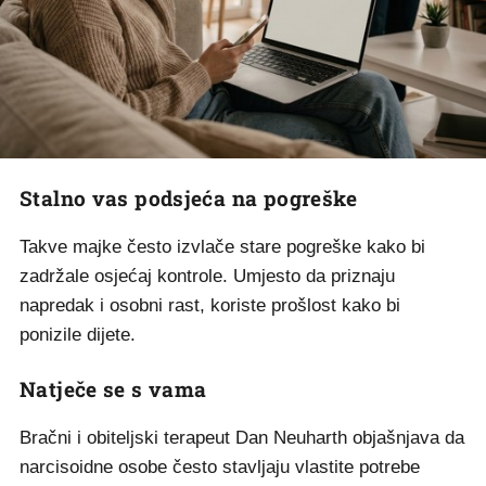
Stalno vas podsjeća na pogreške
Takve majke često izvlače stare pogreške kako bi
zadržale osjećaj kontrole. Umjesto da priznaju
napredak i osobni rast, koriste prošlost kako bi
ponizile dijete.
Natječe se s vama
Bračni i obiteljski terapeut Dan Neuharth objašnjava da
narcisoidne osobe često stavljaju vlastite potrebe