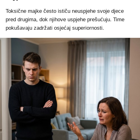
Toksične majke često ističu neuspjehe svoje djece
pred drugima, dok njihove uspjehe prešućuju. Time
pokušavaju zadržati osjećaj superiornosti.