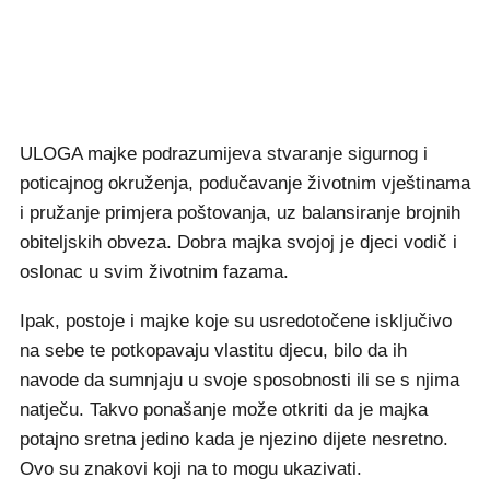
ULOGA majke podrazumijeva stvaranje sigurnog i
poticajnog okruženja, podučavanje životnim vještinama
i pružanje primjera poštovanja, uz balansiranje brojnih
obiteljskih obveza. Dobra majka svojoj je djeci vodič i
oslonac u svim životnim fazama.
Ipak, postoje i majke koje su usredotočene isključivo
na sebe te potkopavaju vlastitu djecu, bilo da ih
navode da sumnjaju u svoje sposobnosti ili se s njima
natječu. Takvo ponašanje može otkriti da je majka
potajno sretna jedino kada je njezino dijete nesretno.
Ovo su znakovi koji na to mogu ukazivati.