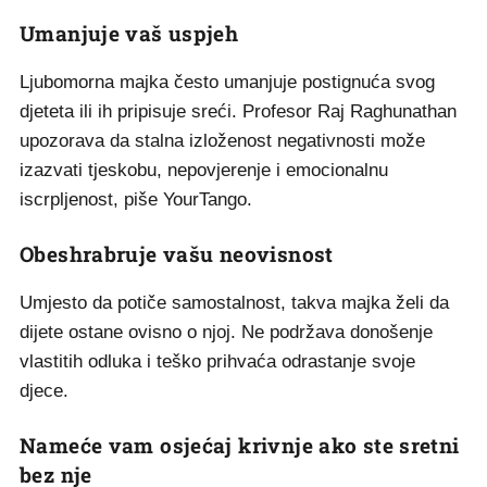
Umanjuje vaš uspjeh
Ljubomorna majka često umanjuje postignuća svog
djeteta ili ih pripisuje sreći. Profesor Raj Raghunathan
upozorava da stalna izloženost negativnosti može
izazvati tjeskobu, nepovjerenje i emocionalnu
iscrpljenost, piše YourTango.
Obeshrabruje vašu neovisnost
Umjesto da potiče samostalnost, takva majka želi da
dijete ostane ovisno o njoj. Ne podržava donošenje
vlastitih odluka i teško prihvaća odrastanje svoje
djece.
Nameće vam osjećaj krivnje ako ste sretni
bez nje