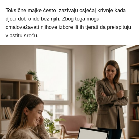
Toksične majke često izazivaju osjećaj krivnje kada
djeci dobro ide bez njih. Zbog toga mogu
omalovažavati njihove izbore ili ih tjerati da preispituju
vlastitu sreću.