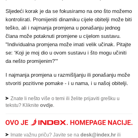
Sljedeći korak je da se fokusiramo na ono što možemo
kontrolirati. Promijeniti dinamiku cijele obitelji može biti
teško, ali i najmanja promjena u ponašanju jednog
člana može potaknuti promjene u cijelom sustavu.
"Individualna promjena može imati velik učinak. Pitajte
se: ‘Koji je moj dio u ovom sustavu i što mogu učiniti
da nešto promijenim?’"
I najmanja promjena u razmišljanju ili ponašanju može
stvoriti pozitivne pomake - i u nama, i u našoj obitelji.
Znate li nešto više o temi ili želite prijaviti grešku u
tekstu? Kliknite
ovdje
.
Imate važnu priču? Javite se na
desk@index.hr
ili