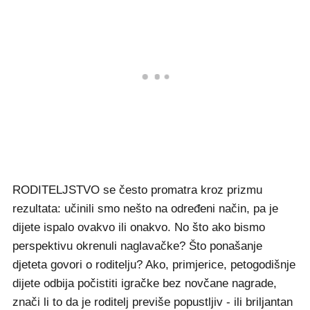
RODITELJSTVO se često promatra kroz prizmu
rezultata: učinili smo nešto na određeni način, pa je
dijete ispalo ovakvo ili onakvo. No što ako bismo
perspektivu okrenuli naglavačke? Što ponašanje
djeteta govori o roditelju? Ako, primjerice, petogodišnje
dijete odbija počistiti igračke bez novčane nagrade,
znači li to da je roditelj previše popustljiv - ili briljantan