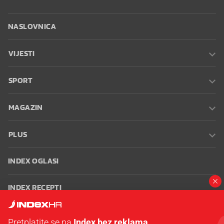
NASLOVNICA
VIJESTI
SPORT
MAGAZIN
PLUS
INDEX OGLASI
INDEX RECEPTI
INFO
Pretplatite se na
Index bez reklama