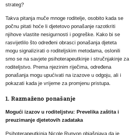
strateg?
Takva pitanja muče mnoge roditelje, osobito kada se
počnu pitati hoće li djetetovo ponašanje razotkriti
njihove vlastite nesigurnosti i pogreške. Kako bi se
rasvijetlilo što određeni obrasci ponašanja djeteta
mogu signalizirati o roditeljskim metodama, oslonili
smo se na savjete psihoterapeutkinje i stručnjakinje za
roditeljstvo. Prema njezinim riječima, određena
ponašanja mogu upućivati na izazove u odgoju, ali i
pokazati kada je vrijeme za promjenu pristupa.
1. Razmaženo ponašanje
Mogući izazov u roditeljstvu: Prevelika zaštita i
preuzimanje djetetovih zadataka
Psihoterapeutkinja Nicole Runyon objašnjava da je