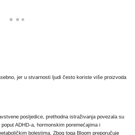
sebno, jer u stvarnosti ljudi često koriste više proizvoda
ravstvene posljedice, prethodna istraživanja povezala su
ja poput ADHD-a, hormonskim poremećajima i
etaboličkim bolestima. Zbog toga Bloom preporučuje