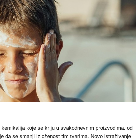
h kemikalija koje se kriju u svakodnevnim proizvodima, od
je da se smanji izloženost tim tvarima. Novo istraživanje