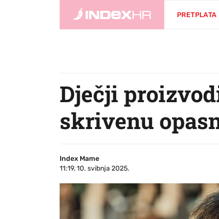
PRETPLATA
Dječji proizvo
skrivenu opasn
Index Mame
11:19, 10. svibnja 2025.