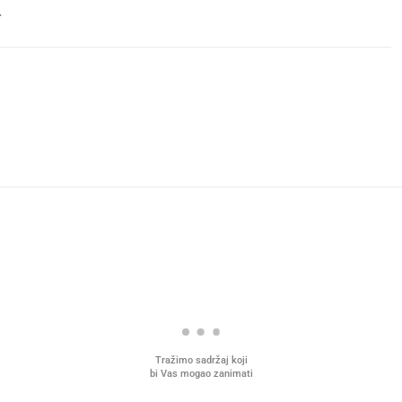
.
Tražimo sadržaj koji
bi Vas mogao zanimati