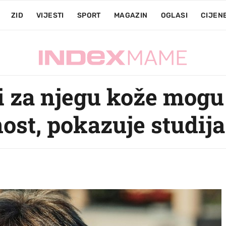
ZID
VIJESTI
SPORT
MAGAZIN
OGLASI
CIJEN
di za njegu kože mogu
ost, pokazuje studija