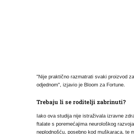
"Nije praktično razmatrati svaki proizvod za
odjednom", izjavio je Bloom za Fortune.
Trebaju li se roditelji zabrinuti?
Iako ova studija nije istraživala izravne zd
ftalate s poremećajima neurološkog razvo
neplodnošću, posebno kod muškaraca, te m