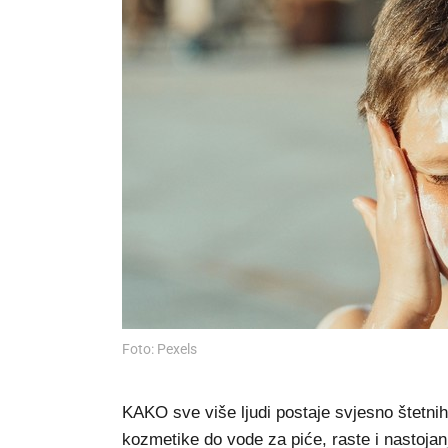
Foto: Pexels
KAKO sve više ljudi postaje svjesno štetni
kozmetike do vode za piće, raste i nastojan