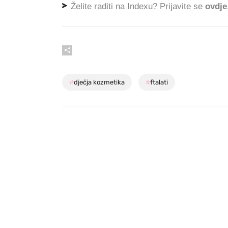
Želite raditi na Indexu? Prijavite se
ovdje
#
dječja kozmetika
#
ftalati