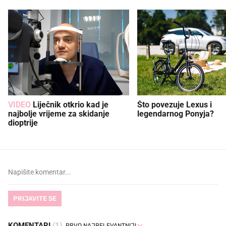
VIDEO
Liječnik otkrio kad je
Što povezuje Lexus i
najbolje vrijeme za skidanje
legendarnog Ponyja?
dioptrije
PRIJAVITE SE
KOMENTARI
(1)