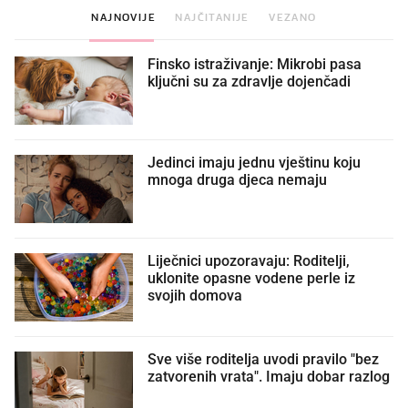
NAJNOVIJE
NAJČITANIJE
VEZANO
Finsko istraživanje: Mikrobi pasa
ključni su za zdravlje dojenčadi
Jedinci imaju jednu vještinu koju
mnoga druga djeca nemaju
Liječnici upozoravaju: Roditelji,
uklonite opasne vodene perle iz
svojih domova
Sve više roditelja uvodi pravilo "bez
zatvorenih vrata". Imaju dobar razlog