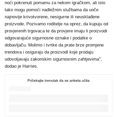
noći pokrenuti pomamu za nekom igračkom, ali isto
tako mogu pomoći nadležnim službama da uoče
najnovije krivotvorene, nesigurne ili neusklađene
proizvode. Pozivamo roditelje na oprez, da kupuju od
provjerenih trgovaca te da provjere imaju li proizvodi
odgovarajuće sigurnosne oznake i podatke o
dobavljaču. Molimo i tvrtke da prate brze promjene
trendova i osiguraju da proizvodi koje prodaju
udovoljavaju zakonskim sigurnosnim zahtjevima",
dodao je Harries.