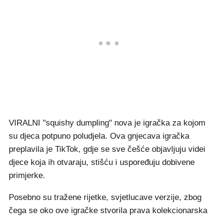
VIRALNI "squishy dumpling" nova je igračka za kojom
su djeca potpuno poludjela. Ova gnjecava igračka
preplavila je TikTok, gdje se sve češće objavljuju videi
djece koja ih otvaraju, stišću i uspoređuju dobivene
primjerke.
Posebno su tražene rijetke, svjetlucave verzije, zbog
čega se oko ove igračke stvorila prava kolekcionarska