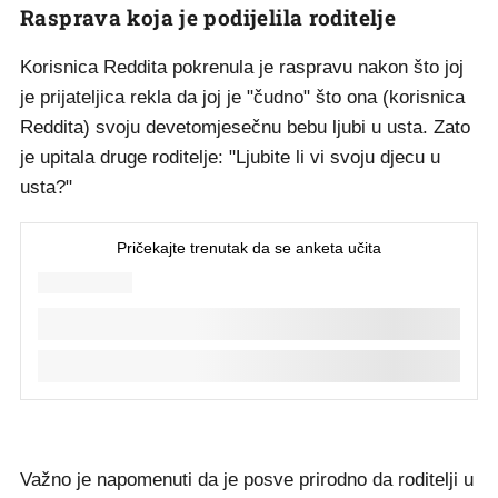
Rasprava koja je podijelila roditelje
Korisnica Reddita pokrenula je raspravu nakon što joj
je prijateljica rekla da joj je "čudno" što ona (korisnica
Reddita) svoju devetomjesečnu bebu ljubi u usta. Zato
je upitala druge roditelje: "Ljubite li vi svoju djecu u
usta?"
Važno je napomenuti da je posve prirodno da roditelji u