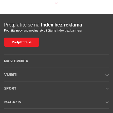
Pretplatite se na
Index bez reklama
Podržite neovisno novinarstvo i čitajte Index bez bannera.
Pretplatite se
NASLOVNICA
VIJESTI
SPORT
MAGAZIN