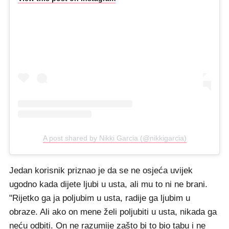
A post shared by Nikki Garcia (@nikkigarcia)
Jedan korisnik priznao je da se ne osjeća uvijek
ugodno kada dijete ljubi u usta, ali mu to ni ne brani.
"Rijetko ga ja poljubim u usta, radije ga ljubim u
obraze. Ali ako on mene želi poljubiti u usta, nikada ga
neću odbiti. On ne razumije zašto bi to bio tabu i ne