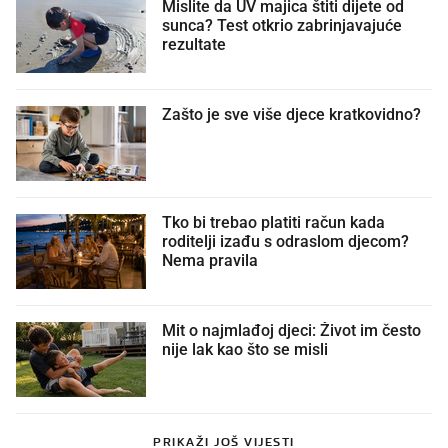
Mislite da UV majica štiti dijete od
sunca? Test otkrio zabrinjavajuće
rezultate
Zašto je sve više djece kratkovidno?
Tko bi trebao platiti račun kada
roditelji izađu s odraslom djecom?
Nema pravila
Mit o najmlađoj djeci: Život im često
nije lak kao što se misli
PRIKAŽI JOŠ VIJESTI