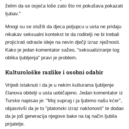
želim da se osjeća loše zato što mi pokušava pokazati
ljubav."
Mnogi su se složili da djeca poljupcu u usta ne pridaju
nikakav seksualni kontekst te da roditelji ne bi trebali
projicirati odrasle ideje na nevin dječji izraz nježnosti.
Kako je jedan komentator sažeo, "seksualiziranje tog
oblika ljubljenja" pravi je problem.
Kulturološke razlike i osobni odabir
Vrijedi istaknuti i da je u nekim kulturama ljubljenje
članova obitelji u usta uobičajeno. Jedan komentator iz
Turske napisao je: "Moj suprug i ja ljubimo našu kćer",
objasnivši da je to "platonski izraz naklonosti" te dodao
da je još generacija njegove bake na taj način ljubila
prijatelje.