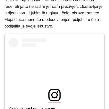
rade, ali ja to ne radim jer sam preživjela zlostavljanje
u djetinjstvu. Ljubim ih u glavu, čelo, obraze, prstiće...
Moja djeca mene će s oduševljenjem poljubiti u čelo",
podijelila je svoje iskustvo.
View this post on Instagram