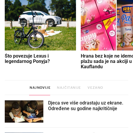
Što povezuje Lexus i
Hrana bez koje ne idem
legendarnog Ponyja?
plažu sada je na akciji u
Kauflandu
NAJNOVIJE
NAJČITANIJE
VEZANO
Djeca sve više odrastaju uz ekrane.
Određene su godine najkritičnije