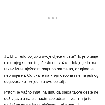
JE LI U redu poljubiti svoje dijete u usta? To je pitanje
oko kojeg se roditelji često ne slažu - dok je jednima
takav izraz nježnosti potpuno normalan, drugima je
neprimjeren. Odluka je na kraju osobna i nema jednog
odgovora koji vrijedi za sve obitelji.
Pritom je važno imati na umu da djeca takve geste ne
doživljavaju na isti način kao odrasli - za njih je to
najčešće samo izraz nježnosti i bliskosti. I