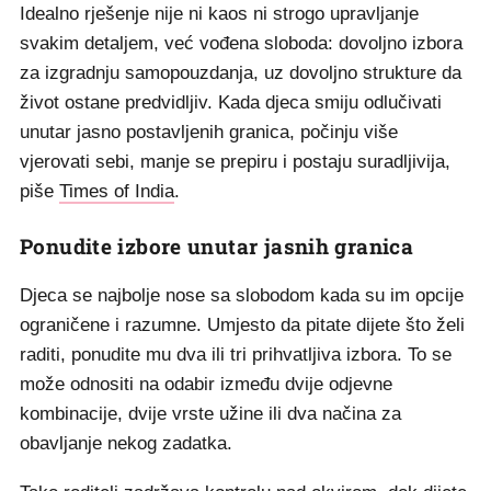
Idealno rješenje nije ni kaos ni strogo upravljanje
svakim detaljem, već vođena sloboda: dovoljno izbora
za izgradnju samopouzdanja, uz dovoljno strukture da
život ostane predvidljiv. Kada djeca smiju odlučivati
unutar jasno postavljenih granica, počinju više
vjerovati sebi, manje se prepiru i postaju suradljivija,
piše
Times of India
.
Ponudite izbore unutar jasnih granica
Djeca se najbolje nose sa slobodom kada su im opcije
ograničene i razumne. Umjesto da pitate dijete što želi
raditi, ponudite mu dva ili tri prihvatljiva izbora. To se
može odnositi na odabir između dvije odjevne
kombinacije, dvije vrste užine ili dva načina za
obavljanje nekog zadatka.