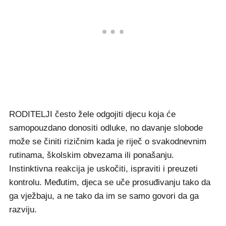
RODITELJI često žele odgojiti djecu koja će
samopouzdano donositi odluke, no davanje slobode
može se činiti rizičnim kada je riječ o svakodnevnim
rutinama, školskim obvezama ili ponašanju.
Instinktivna reakcija je uskočiti, ispraviti i preuzeti
kontrolu. Međutim, djeca se uče prosuđivanju tako da
ga vježbaju, a ne tako da im se samo govori da ga
razviju.