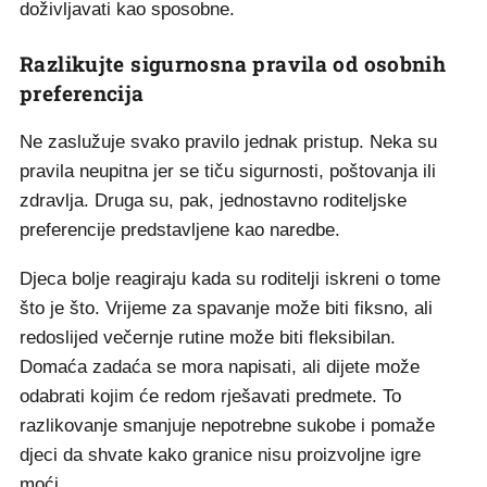
doživljavati kao sposobne.
Razlikujte sigurnosna pravila od osobnih
preferencija
Ne zaslužuje svako pravilo jednak pristup. Neka su
pravila neupitna jer se tiču sigurnosti, poštovanja ili
zdravlja. Druga su, pak, jednostavno roditeljske
preferencije predstavljene kao naredbe.
Djeca bolje reagiraju kada su roditelji iskreni o tome
što je što. Vrijeme za spavanje može biti fiksno, ali
redoslijed večernje rutine može biti fleksibilan.
Domaća zadaća se mora napisati, ali dijete može
odabrati kojim će redom rješavati predmete. To
razlikovanje smanjuje nepotrebne sukobe i pomaže
djeci da shvate kako granice nisu proizvoljne igre
moći.