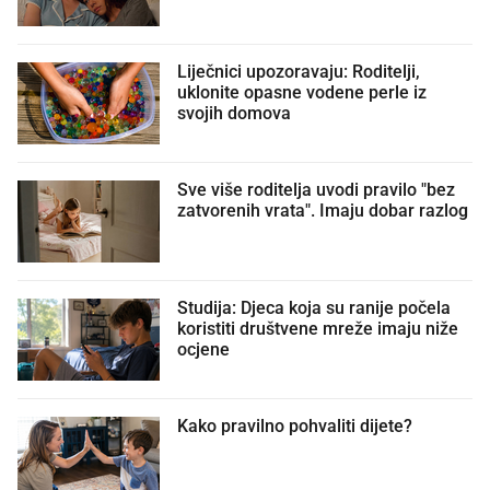
Liječnici upozoravaju: Roditelji,
uklonite opasne vodene perle iz
svojih domova
Sve više roditelja uvodi pravilo "bez
zatvorenih vrata". Imaju dobar razlog
Studija: Djeca koja su ranije počela
koristiti društvene mreže imaju niže
ocjene
Kako pravilno pohvaliti dijete?