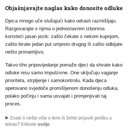
Objašnjavajte naglas kako donosite odluke
Djeca mnogo uče slušajući kako odrasli razmišljaju.
Razgovarajte s njima o jednostavnim izborima
koristeći jasan jezik: zašto čekate s nekom kupnjom,
zašto birate jedan put umjesto drugog ili zašto odbijate
nešto primamljivo.
Takvo tiho pripovijedanje pomaže djeci da shvate kako
odluke nisu samo impulzivne. One uključuju vaganje
prioriteta, strpljenje i samokontrolu. Kada djeca
opetovano svjedoče promišljenom donošenju odluka,
polako počinju i sama usvajati i primjenjivati taj
proces.
Znate li nešto više o temi ili želite prijaviti grešku u
tekstu? Kliknite
ovdje
.