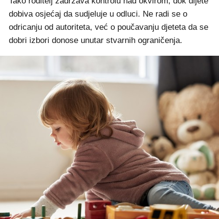
Tako roditelj zadržava kontrolu nad okvirom, dok dijete
dobiva osjećaj da sudjeluje u odluci. Ne radi se o
odricanju od autoriteta, već o poučavanju djeteta da se
dobri izbori donose unutar stvarnih ograničenja.