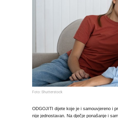
Foto: Shutterstock
ODGOJITI dijete koje je i samouvjereno i pri
nije jednostavan. Na dječje ponašanje i samo