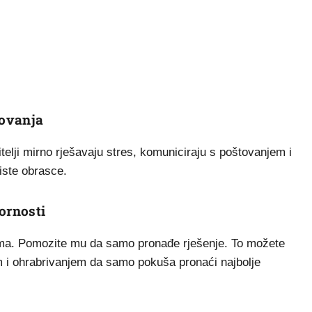
tovanja
elji mirno rješavaju stres, komuniciraju s poštovanjem i
iste obrasce.
ornosti
lema. Pomozite mu da samo pronađe rješenje. To možete
em i ohrabrivanjem da samo pokuša pronaći najbolje