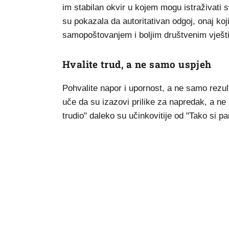
im stabilan okvir u kojem mogu istraživati s
su pokazala da autoritativan odgoj, onaj koji
samopoštovanjem i boljim društvenim vješ
Hvalite trud, a ne samo uspjeh
Pohvalite napor i upornost, a ne samo rezult
uče da su izazovi prilike za napredak, a ne
trudio" daleko su učinkovitije od "Tako si p