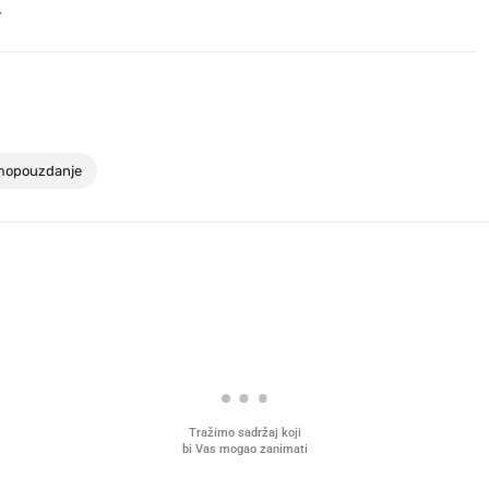
.
mopouzdanje
Tražimo sadržaj koji
bi Vas mogao zanimati