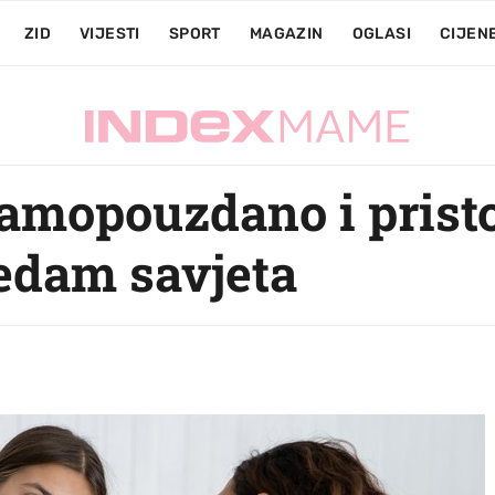
ZID
VIJESTI
SPORT
MAGAZIN
OGLASI
CIJEN
samopouzdano i pristo
sedam savjeta