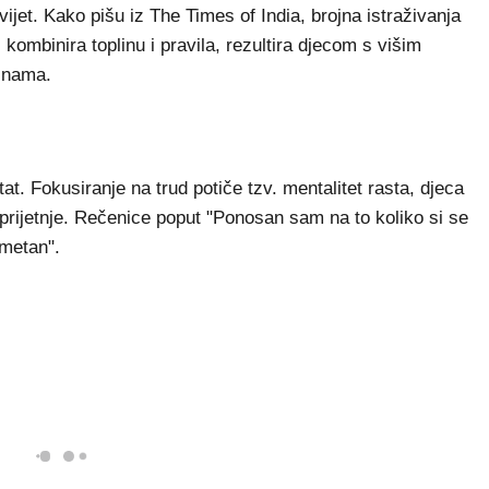
vijet. Kako pišu iz The Times of India, brojna istraživanja
 kombinira toplinu i pravila, rezultira djecom s višim
tinama.
at. Fokusiranje na trud potiče tzv. mentalitet rasta, djeca
 prijetnje. Rečenice poput "Ponosan sam na to koliko si se
ametan".