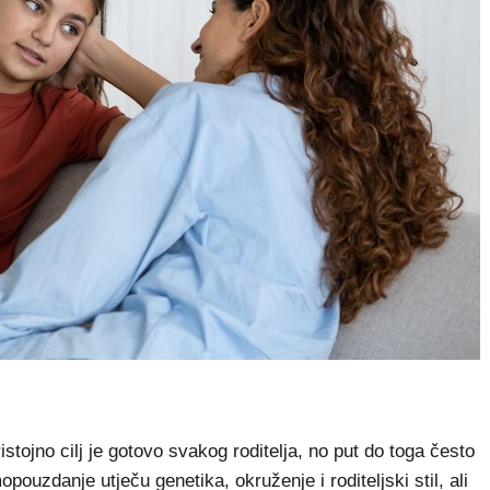
stojno cilj je gotovo svakog roditelja, no put do toga često
pouzdanje utječu genetika, okruženje i roditeljski stil, ali