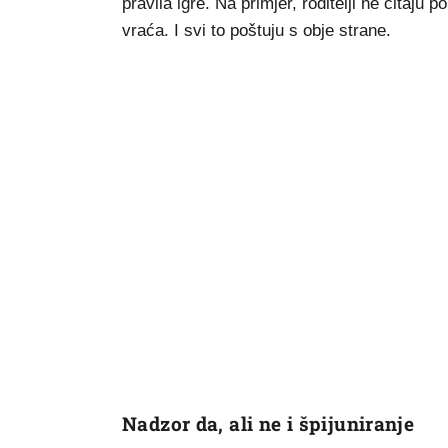
pravila igre. Na primjer, roditelji ne čitaju
vraća. I svi to poštuju s obje strane.
Nadzor da, ali ne i špijuniranje