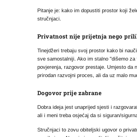
Pitanje je: kako im dopustiti prostor koji žel
stručnjaci.
Privatnost nije prijetnja nego pril
Tinejdžeri trebaju svoj prostor kako bi nauči
sve samostalniji. Ako im stalno "dišemo za
povjerenja, razgovor prestaje. Umjesto da na
prirodan razvojni proces, ali da uz malo mudr
Dogovor prije zabrane
Dobra ideja jest unaprijed sjesti i razgovara
ali i meni treba osjećaj da si siguran/sigur
Stručnjaci to zovu obiteljski ugovor o priv