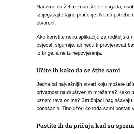
Naravno da želite znati što se događa, osobi
izbjegavajte tajno praćenje. Nema potrebe da
otvoreni.
Ako koristite neku aplikaciju za roditeljski
osjećali sigurnije, ali neću ti provjeravati 
iz brige, a ne iz nepovjerenja.
Učite ih kako da se štite sami
Jedna od najvažnijih stvari koju možete učini
privatnost na društvenim mrežama? Kako pr
uznemirava online? Stručnjaci naglašavaju 
ponašanja. Tinejdžeri će tada sami postati v
Pustite ih da pričaju kad su sprem