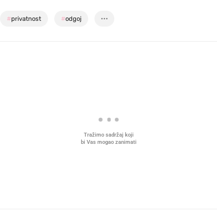
#
privatnost
#
odgoj
Tražimo sadržaj koji
bi Vas mogao zanimati