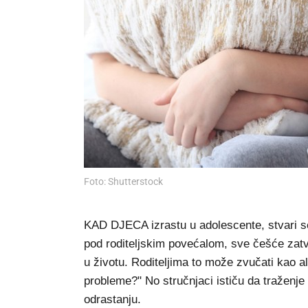
Foto: Shutterstock
KAD DJECA izrastu u adolescente, stvari se
pod roditeljskim povećalom, sve češće zatva
u životu. Roditeljima to može zvučati kao ala
probleme?" No stručnjaci ističu da traženje
odrastanju.