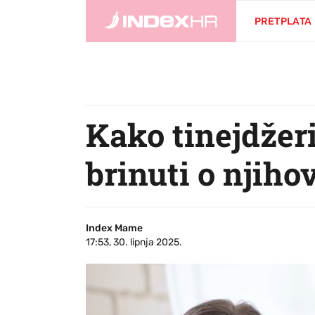
PRETPLATA
Kako tinejdžeri
brinuti o njiho
Index Mame
17:53, 30. lipnja 2025.