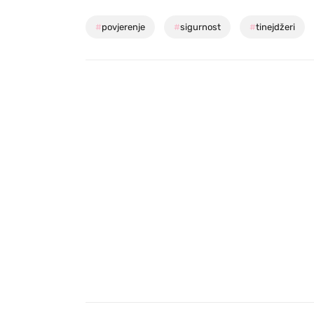
#
povjerenje
#
sigurnost
#
tinejdžeri