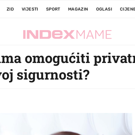
ZID
VIJESTI
SPORT
MAGAZIN
OGLASI
CIJEN
ma omogućiti privatno
voj sigurnosti?