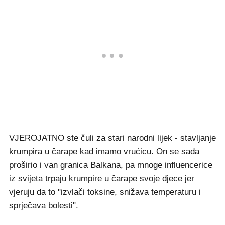
VJEROJATNO ste čuli za stari narodni lijek - stavljanje
krumpira u čarape kad imamo vrućicu. On se sada
proširio i van granica Balkana, pa mnoge influencerice
iz svijeta trpaju krumpire u čarape svoje djece jer
vjeruju da to "izvlači toksine, snižava temperaturu i
sprječava bolesti".