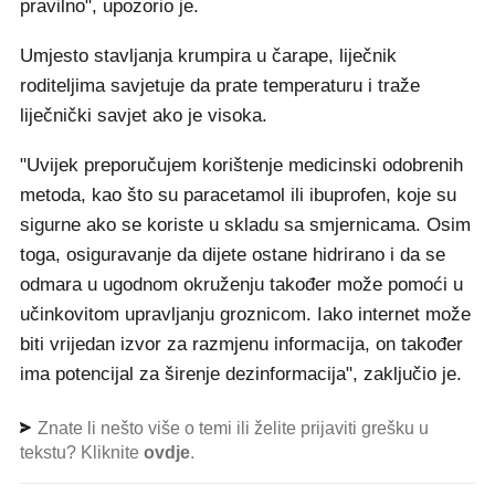
pravilno", upozorio je.
Umjesto stavljanja krumpira u čarape, liječnik
roditeljima savjetuje da prate temperaturu i traže
liječnički savjet ako je visoka.
"Uvijek preporučujem korištenje medicinski odobrenih
metoda, kao što su paracetamol ili ibuprofen, koje su
sigurne ako se koriste u skladu sa smjernicama. Osim
toga, osiguravanje da dijete ostane hidrirano i da se
odmara u ugodnom okruženju također može pomoći u
učinkovitom upravljanju groznicom. Iako internet može
biti vrijedan izvor za razmjenu informacija, on također
ima potencijal za širenje dezinformacija", zaključio je.
Znate li nešto više o temi ili želite prijaviti grešku u
tekstu? Kliknite
ovdje
.