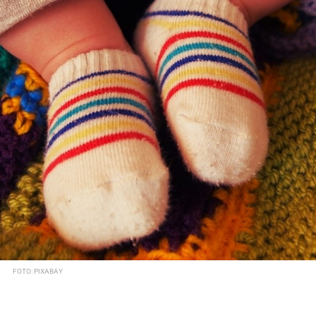
FOTO: PIXABAY