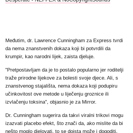
Međutim, dr. Lawrence Cunningham za Express tvrdi
da nema znanstvenih dokaza koji bi potvrdili da
krumpir, kao narodni lijek, zaista djeluje.
"Pretpostavljam da je to postalo popularno jer roditelji
traže prirodne lijekove za bolesti svoje djece. Ali, s
znanstvenog stajališta, nema dokaza koji podupiru
učinkovitost ove metode u liječenju groznice ili
izvlačenju toksina", objasnio je za Mirror.
Dr. Cunningham sugerira da takvi viralni trikovi mogu
izazvati placebo efekt, što znači da, ako mislite da bi
nešto moglo djelovati, to se doista može i dogoditi.