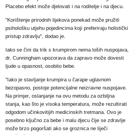
Placebo efekt može djelovati i na roditelje i na djecu.
"Korištenje prirodnih lijekova ponekad može pružiti
psihološku utjehu pojedincima koji preferiraju holistički
pristup zdravlju", dodao je.
Iako se čini da trik s krumpirom nema loših nuspojava,
dr. Cunningham upozorava da zapravo može dovesti
ljude u opasnost, osobito bebe.
"Iako je stavljanje krumpira u čarape uglavnom
bezopasno, postoje potencijalne neizravne nuspojave.
Na primjer, oslanjanje na ovu metodu za ozbiljna
stanja, kao što je visoka temperatura, može rezultirati
odgodom učinkovitijih medicinskih tretmana. Ovo je
posebno ključno za bebe i malu djecu čije se zdravlje
može brzo pogoršati ako se groznica ne liječi