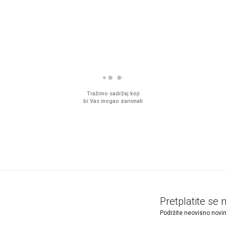
Tražimo sadržaj koji
bi Vas mogao zanimati
Pretplatite se 
Podržite neovisno novin