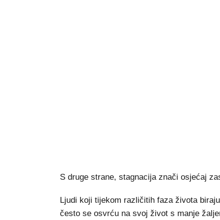
S druge strane, stagnacija znači osjećaj za
Ljudi koji tijekom različitih faza života bi
često se osvrću na svoj život s manje žaljen