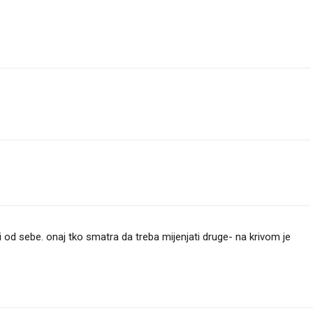
ti od sebe. onaj tko smatra da treba mijenjati druge- na krivom je