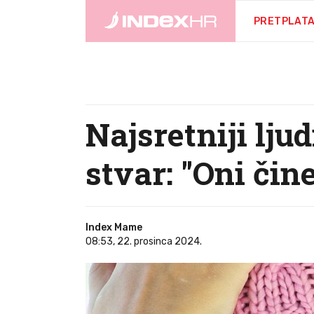
PRETPLAT
Najsretniji lju
stvar: "Oni čine
Index Mame
08:53, 22. prosinca 2024.