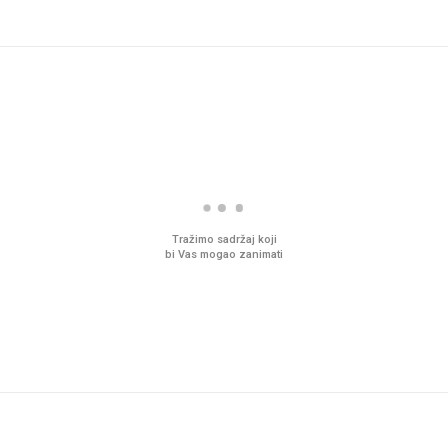
Tražimo sadržaj koji
bi Vas mogao zanimati