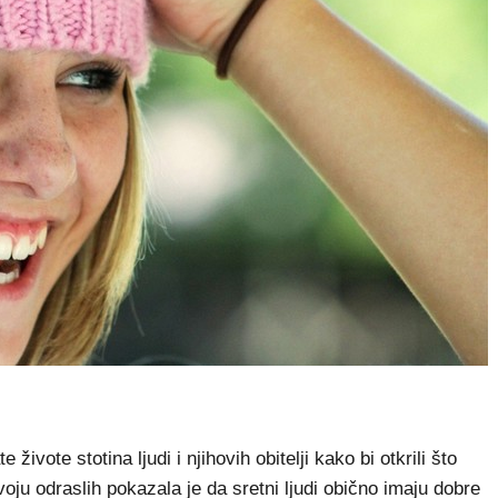
vote stotina ljudi i njihovih obitelji kako bi otkrili što
oju odraslih pokazala je da sretni ljudi obično imaju dobre