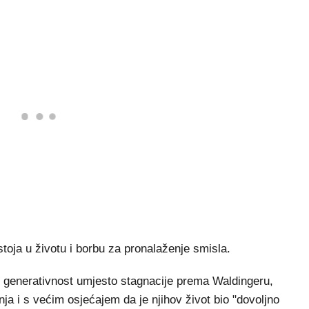
stoja u životu i borbu za pronalaženje smisla.
raju generativnost umjesto stagnacije prema Waldingeru,
ja i s većim osjećajem da je njihov život bio "dovoljno