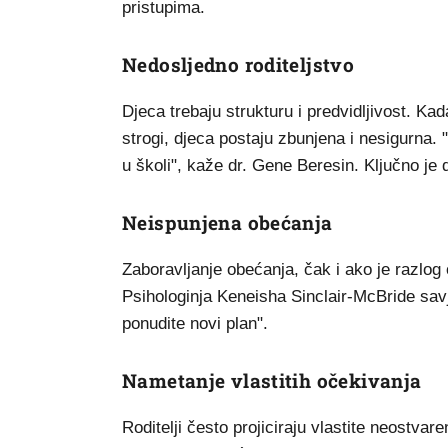
pristupima.
Nedosljedno roditeljstvo
Djeca trebaju strukturu i predvidljivost. Ka
strogi, djeca postaju zbunjena i nesigurna. 
u školi", kaže dr. Gene Beresin. Ključno je d
Neispunjena obećanja
Zaboravljanje obećanja, čak i ako je razlog
Psihologinja Keneisha Sinclair-McBride savj
ponudite novi plan".
Nametanje vlastitih očekivanja
Roditelji često projiciraju vlastite neostvar