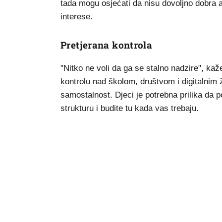
tada mogu osjećati da nisu dovoljno dobra ak
interese.
Pretjerana kontrola
"Nitko ne voli da ga se stalno nadzire", kaž
kontrolu nad školom, društvom i digitalnim 
samostalnost. Djeci je potrebna prilika da p
strukturu i budite tu kada vas trebaju.