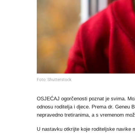
Foto: Shutterstock
OSJEĆAJ ogorčenosti poznat je svima. Može 
odnosu roditelja i djece. Prema dr. Geneu 
nepravedno tretiranima, a s vremenom može n
U nastavku otkrijte koje roditeljske navike 