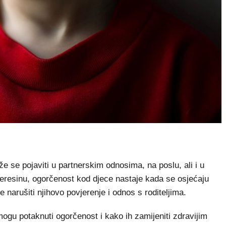
se pojaviti u partnerskim odnosima, na poslu, ali i u
Beresinu, ogorčenost kod djece nastaje kada se osjećaju
arušiti njihovo povjerenje i odnos s roditeljima.
mogu potaknuti ogorčenost i kako ih zamijeniti zdravijim