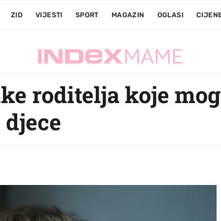
ZID
VIJESTI
SPORT
MAGAZIN
OGLASI
CIJEN
ke roditelja koje mo
 djece