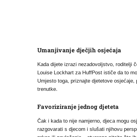
Umanjivanje dječjih osjećaja
Kada dijete izrazi nezadovoljstvo, roditelji 
Louise Lockhart za HuffPost ističe da to m
Umjesto toga, priznajte djetetove osjećaje,
trenutke.
Favoriziranje jednog djeteta
Čak i kada to nije namjerno, djeca mogu osjet
razgovarati s djecom i slušati njihovu pers