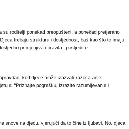
da su roditelji ponekad preopušteni, a ponekad pretjerano
"Djeca trebaju strukturu i dosljednost, baš kao što to imaju
osljedno primjenjivati pravila i posljedice.
 opravdan, kod djece može izazvati razočaranje.
etuje: "Priznajte pogrešku, izrazite razumijevanje i
ene snove na djecu, vjerujući da to čine iz ljubavi. No, djeca