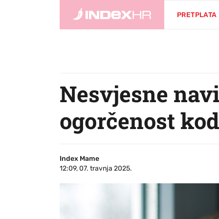
PRETPLATA
Nesvjesne navi
ogorčenost kod
Index Mame
12:09, 07. travnja 2025.