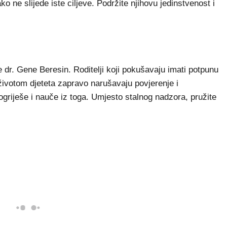
o ne slijede iste ciljeve. Podržite njihovu jedinstvenost i
e dr. Gene Beresin. Roditelji koji pokušavaju imati potpunu
životom djeteta zapravo narušavaju povjerenje i
ogriješe i nauče iz toga. Umjesto stalnog nadzora, pružite