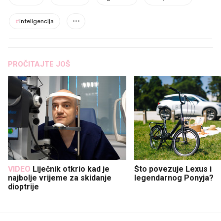
#
inteligencija
PROČITAJTE JOŠ
VIDEO
Liječnik otkrio kad je
Što povezuje Lexus i
najbolje vrijeme za skidanje
legendarnog Ponyja?
dioptrije