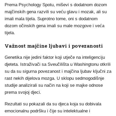
Prema Psychology Spotu, miševi s dodatnom dozom
majčinskih gena razvili su veću glavu i mozak, ali su
imali mala tijela. Suprotno tome, oni s dodatnom
dozom očinskih gena imali su male mozgove i veća
tijela.
Važnost majčine ljubavi i povezanosti
Genetika nije jedini faktor koji utječe na inteligenciju
djeteta. Istraživači sa Sveučilišta u Washingtonu otkrili
su da su sigurna povezanost i majčina ljubav ključni za
rast nekih dijelova mozga. U sklopu sedmogodišnje
studije analizirali su način na koji se majke odnose
prema svojoj djeci.
Rezultati su pokazali da su djeca koja su dobivala
emocionalnu podršku i čije su intelektualne i