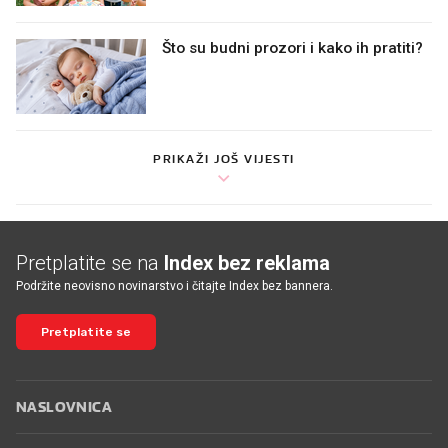
Što su budni prozori i kako ih pratiti?
PRIKAŽI JOŠ VIJESTI
Pretplatite se na
Index bez reklama
Podržite neovisno novinarstvo i čitajte Index bez bannera.
Pretplatite se
NASLOVNICA