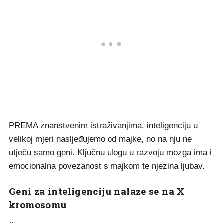
PREMA znanstvenim istraživanjima, inteligenciju u
velikoj mjeri nasljeđujemo od majke, no na nju ne
utječu samo geni. Ključnu ulogu u razvoju mozga ima i
emocionalna povezanost s majkom te njezina ljubav.
Geni za inteligenciju nalaze se na X
kromosomu