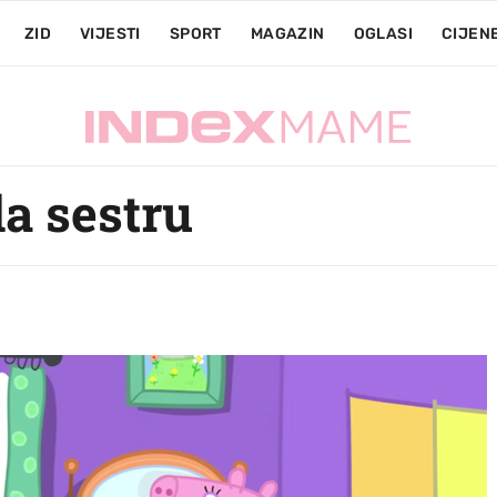
ZID
VIJESTI
SPORT
MAGAZIN
OGLASI
CIJEN
la sestru