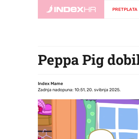
PRETPLATA
Peppa Pig dobi
Index Mame
Zadnja nadopuna: 10:51, 20. svibnja 2025.