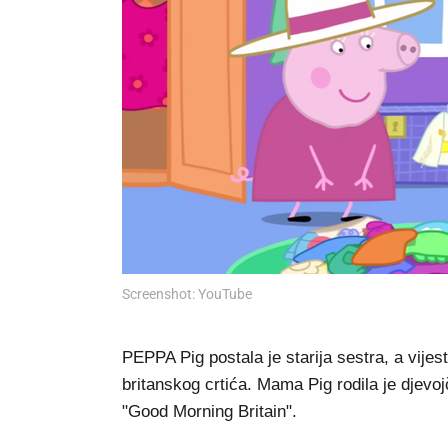
Screenshot: YouTube
PEPPA Pig postala je starija sestra, a vijes
britanskog crtića. Mama Pig rodila je djevoj
"Good Morning Britain".