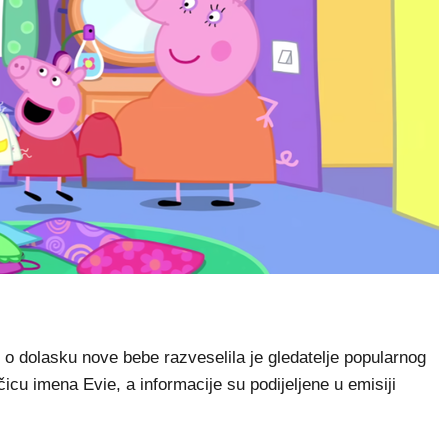
t o dolasku nove bebe razveselila je gledatelje popularnog
čicu imena Evie, a informacije su podijeljene u emisiji