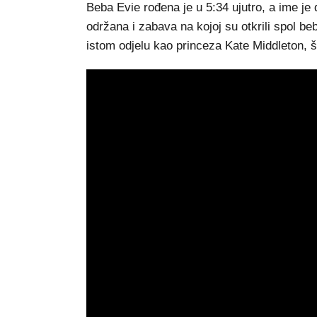
Beba Evie rođena je u 5:34 ujutro, a ime j
održana i zabava na kojoj su otkrili spol beb
istom odjelu kao princeza Kate Middleton, š