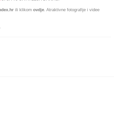
dex.hr
ili klikom
ovdje
. Atraktivne fotografije i videe
.