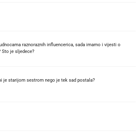
trudnocama raznoraznih influencerica, sada imamo i vijesti o
? Sto je sljedece?
i je starijom sestrom nego je tek sad postala?