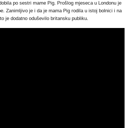
e dobila po sestri mame Pig. Prošlog mjeseca u Londonu je
e. Zanimljivo je i da je mama Pig rodila u istoj bolnici i na
to je dodatno oduševilo britansku publiku.