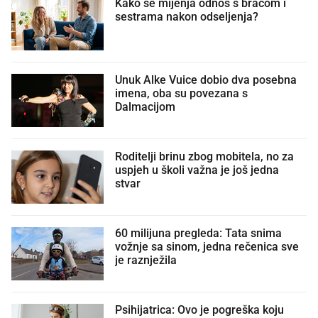
Kako se mijenja odnos s braćom i
sestrama nakon odseljenja?
Unuk Alke Vuice dobio dva posebna
imena, oba su povezana s
Dalmacijom
Roditelji brinu zbog mobitela, no za
uspjeh u školi važna je još jedna
stvar
60 milijuna pregleda: Tata snima
vožnje sa sinom, jedna rečenica sve
je raznježila
Psihijatrica: Ovo je pogreška koju