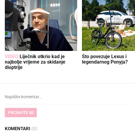
VIDEO
Liječnik otkrio kad je
Što povezuje Lexus i
najbolje vrijeme za skidanje
legendarnog Ponyja?
dioptrije
PRIJAVITE SE
KOMENTARI
(0)