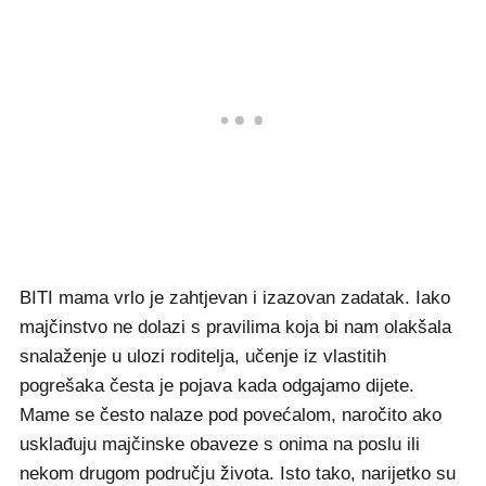
BITI mama vrlo je zahtjevan i izazovan zadatak. Iako
majčinstvo ne dolazi s pravilima koja bi nam olakšala
snalaženje u ulozi roditelja, učenje iz vlastitih
pogrešaka česta je pojava kada odgajamo dijete.
Mame se često nalaze pod povećalom, naročito ako
usklađuju majčinske obaveze s onima na poslu ili
nekom drugom području života. Isto tako, narijetko su